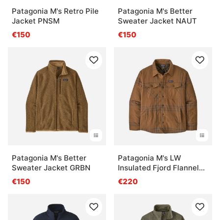
Patagonia M's Retro Pile
Patagonia M's Better
Jacket PNSM
Sweater Jacket NAUT
€150
€150
Patagonia M's Better
Patagonia M's LW
Sweater Jacket GRBN
Insulated Fjord Flannel
Shirt DEBN
€150
€220