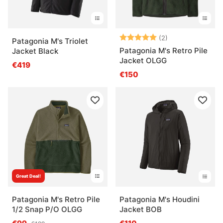
Note:
5.0 sur 5 étoile
(2)
Patagonia M's Triolet
Patagonia M's Retro Pile
Jacket Black
Jacket OLGG
€419
€150
Great Deal!
Patagonia M's Retro Pile
Patagonia M's Houdini
1/2 Snap P/O OLGG
Jacket BOB