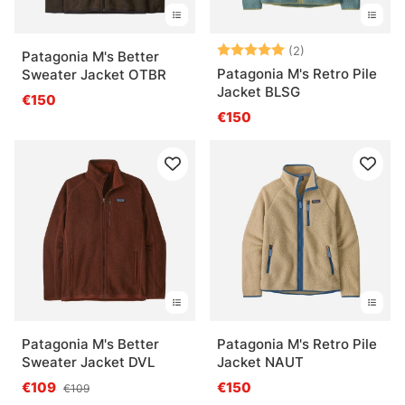
Note:
5.0 sur 5 étoile
(2)
Patagonia M's Better
Patagonia M's Retro Pile
Sweater Jacket OTBR
Jacket BLSG
€150
€150
Patagonia M's Better
Patagonia M's Retro Pile
Sweater Jacket DVL
Jacket NAUT
€109
€150
€109