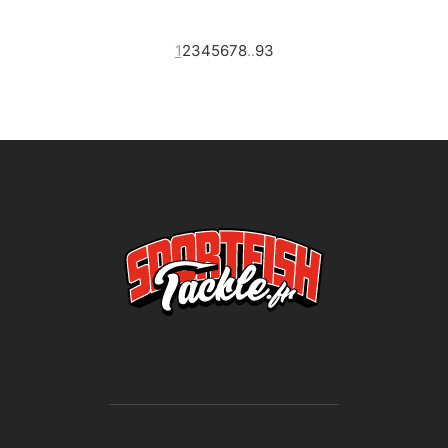
1
2
3
4
5
6
7
8
..
93