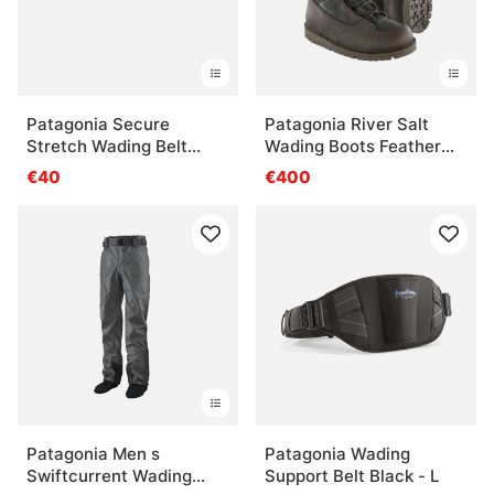
Patagonia Secure
Patagonia River Salt
Stretch Wading Belt
Wading Boots Feather
Basin Green
Grey
€40
€400
Patagonia Men s
Patagonia Wading
Swiftcurrent Wading
Support Belt Black - L