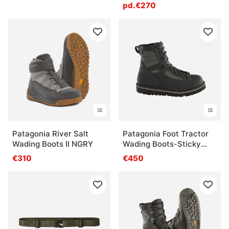
pd.€270
Patagonia River Salt
Patagonia Foot Tractor
Wading Boots II NGRY
Wading Boots-Sticky
Rubber Forge Grey
€310
€450