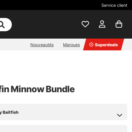
Service client
Nouveautés
Marques
Superdeals
efin Minnow Bundle