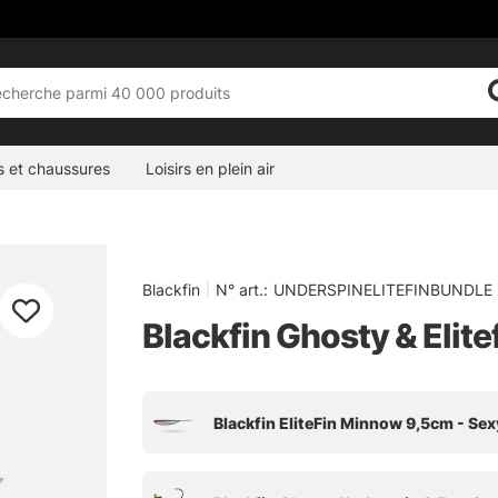
s et chaussures
Loisirs en plein air
Blackfin
|
N° art.:
UNDERSPINELITEFINBUNDLE
Blackfin Ghosty & Elit