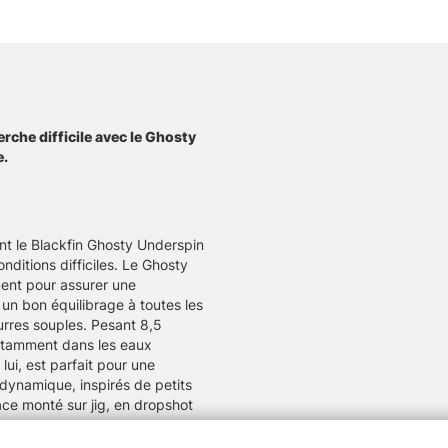
erche difficile avec le Ghosty
e.
nt le Blackfin Ghosty Underspin
nditions difficiles. Le Ghosty
ent pour assurer une
un bon équilibrage à toutes les
urres souples. Pesant 8,5
otamment dans les eaux
lui, est parfait pour une
odynamique, inspirés de petits
ace monté sur jig, en dropshot