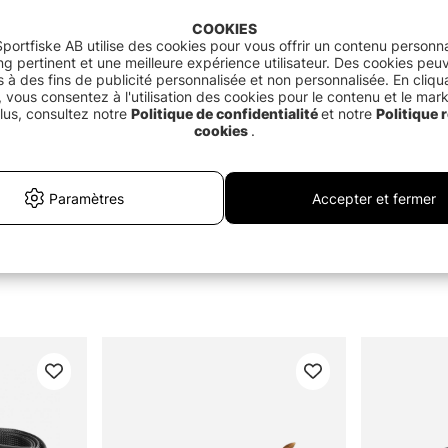
iate
COOKIES
portfiske AB utilise des cookies pour vous offrir un contenu personna
g pertinent et une meilleure expérience utilisateur. Des cookies peu
és à des fins de publicité personnalisée et non personnalisée. En cliqu
 vous consentez à l'utilisation des cookies pour le contenu et le mar
lus, consultez notre
Politique de confidentialité
et notre
Politique r
cookies
.
Paramètres
Accepter et fermer