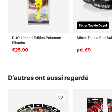
Söder Tackle Days!
DUO Limited Edition Pokemon -
Söder Tackle Rod Sui
Pikachu
€25.90
pd. €9
D’autres ont aussi regardé