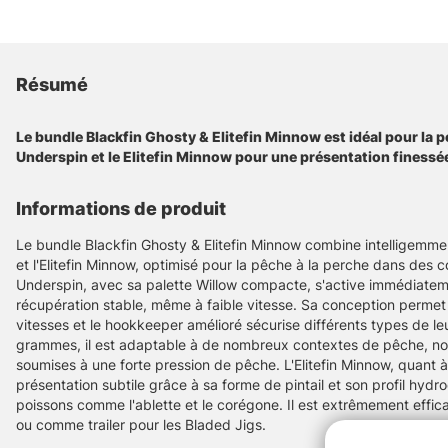
Résumé
Le bundle Blackfin Ghosty & Elitefin Minnow est idéal pour la p
Underspin et le Elitefin Minnow pour une présentation finessé
Informations de produit
Le bundle Blackfin Ghosty & Elitefin Minnow combine intelligemme
et l'Elitefin Minnow, optimisé pour la pêche à la perche dans des co
Underspin, avec sa palette Willow compacte, s'active immédiatem
récupération stable, même à faible vitesse. Sa conception permet 
vitesses et le hookkeeper amélioré sécurise différents types de le
grammes, il est adaptable à de nombreux contextes de pêche, n
soumises à une forte pression de pêche. L'Elitefin Minnow, quant à 
présentation subtile grâce à sa forme de pintail et son profil hydr
poissons comme l'ablette et le corégone. Il est extrêmement effic
ou comme trailer pour les Bladed Jigs.