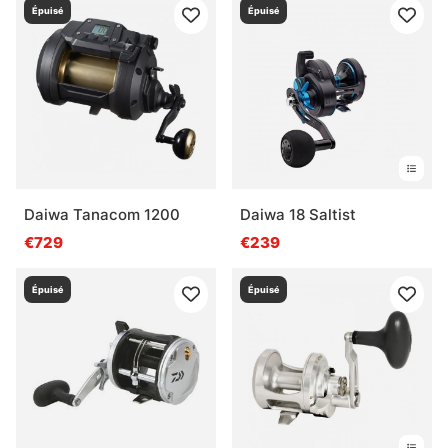
Épuisé
Épuisé
Daiwa Tanacom 1200
Daiwa 18 Saltist
€729
€239
Épuisé
Épuisé