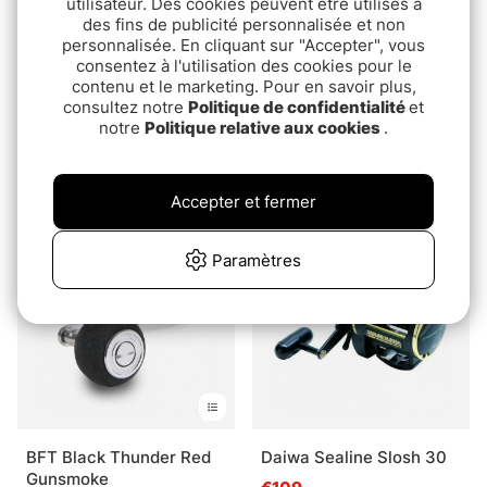
utilisateur. Des cookies peuvent être utilisés à
des fins de publicité personnalisée et non
personnalisée. En cliquant sur "Accepter", vous
consentez à l'utilisation des cookies pour le
contenu et le marketing. Pour en savoir plus,
consultez notre
Politique de confidentialité
et
notre
Politique relative aux cookies
.
Okuma Cortez Black
Amb 7000i LC - Meter
Högervevad
€179
pd.€149
Accepter et fermer
Paramètres
BFT Black Thunder Red
Daiwa Sealine Slosh 30
Gunsmoke