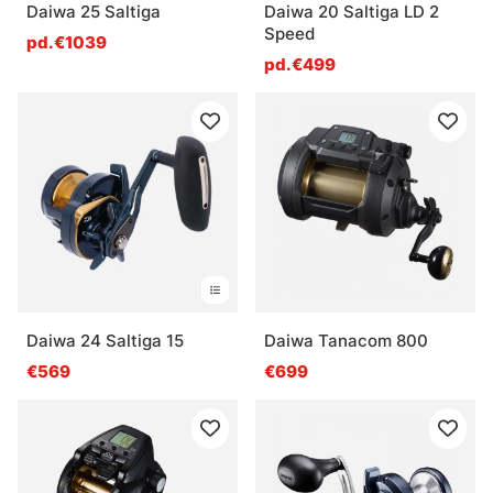
Daiwa 25 Saltiga
Daiwa 20 Saltiga LD 2
Speed
pd.€1039
pd.€499
Daiwa 24 Saltiga 15
Daiwa Tanacom 800
€569
€699