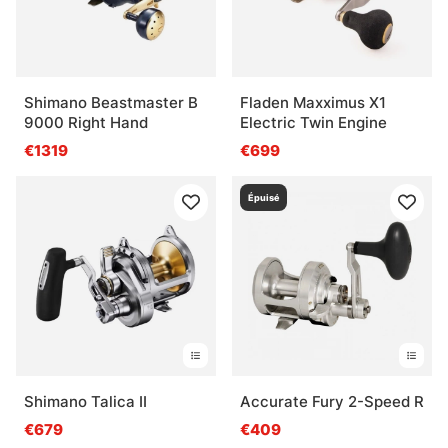
Shimano Beastmaster B
Fladen Maxximus X1
9000 Right Hand
Electric Twin Engine
€1319
€699
Épuisé
Shimano Talica II
Accurate Fury 2-Speed R
€679
€409