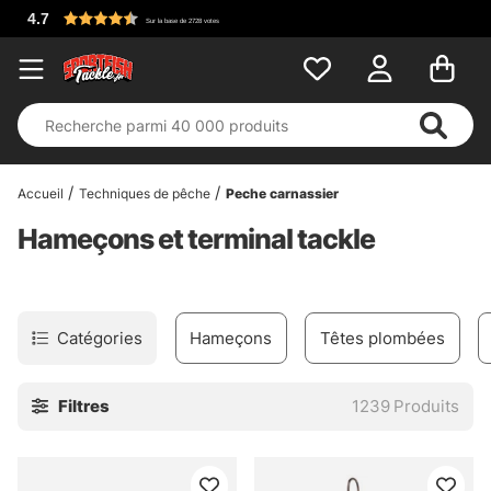
Accueil
Techniques de pêche
Peche carnassier
Hameçons et terminal tackle
Catégories
Hameçons
Têtes plombées
Filtres
1239
Produits