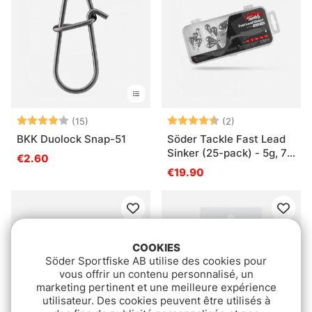
Note:
4.0 sur 5 étoiles
Note:
4.5 sur 5 étoile
(15)
(2)
BKK Duolock Snap-51
Söder Tackle Fast Lead
Sinker (25-pack) - 5g, 7g,
€2.60
10g, 14g, 18g
€19.90
COOKIES
Söder Sportfiske AB utilise des cookies pour
vous offrir un contenu personnalisé, un
marketing pertinent et une meilleure expérience
utilisateur. Des cookies peuvent être utilisés à