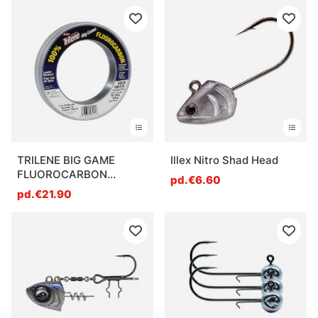
TRILENE BIG GAME
Illex Nitro Shad Head
FLUOROCARBON
pd.€6.60
LEADERS
pd.€21.90