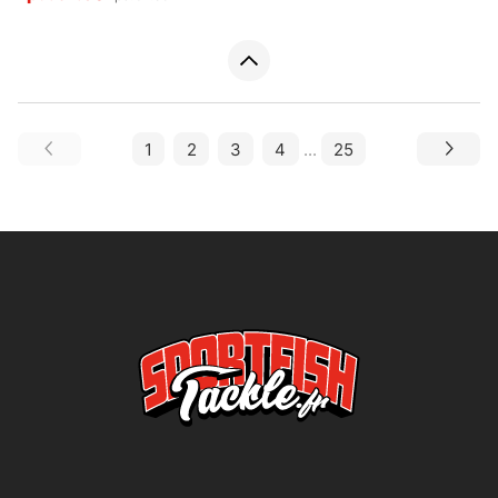
1
2
3
4
...
25