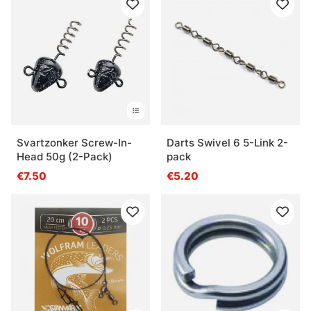
Svartzonker Screw-In-
Darts Swivel 6 5-Link 2-
Head 50g (2-Pack)
pack
€7.50
€5.20