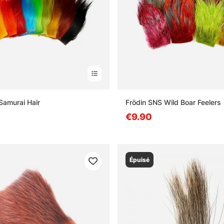
Samurai Hair
Frödin SNS Wild Boar Feelers
€9.90
Épuisé