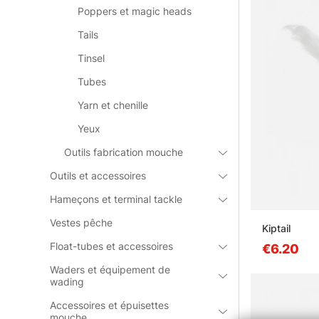
Poppers et magic heads
Tails
Tinsel
Tubes
Yarn et chenille
Yeux
Outils fabrication mouche
Outils et accessoires
Hameçons et terminal tackle
Vestes pêche
Kiptail
Float-tubes et accessoires
€6.20
Waders et équipement de
wading
Accessoires et épuisettes
mouche