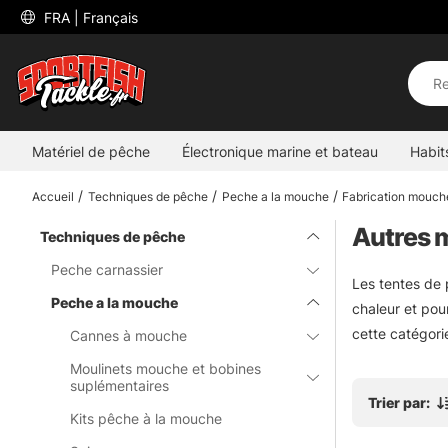
 FRA 
| Français
Matériel de pêche
Électronique marine et bateau
Habit
Accueil
Techniques de pêche
Peche a la mouche
Fabrication mouch
Autres m
Techniques de pêche
Peche carnassier
Les tentes de 
Peche a la mouche
chaleur et pou
cette catégori
Cannes à mouche
Moulinets mouche et bobines
suplémentaires
Trier par:
Kits pêche à la mouche