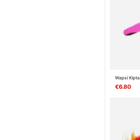
Wapsi Kiptai
€6.80