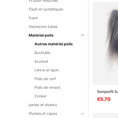
Fil pour mouches
Flash et syntétiques
Foam
Hameçons tubes
Matériel poils
Autres matériel poils
Bucktails
écureuil
Lièvre et lapin
Poils de cerf
Poils de renard
Semperfli Su
Zonker
€5.70
perles et shanks
Plumes et capes