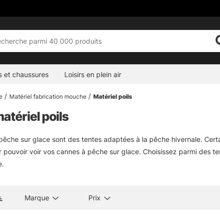
s et chaussures
Loisirs en plein air
e
Matériel fabrication mouche
Matériel poils
atériel poils
pêche sur glace sont des tentes adaptées à la pêche hivernale. Cert
r pouvoir voir vos cannes à pêche sur glace. Choisissez parmi des 
e.
Marque
Prix