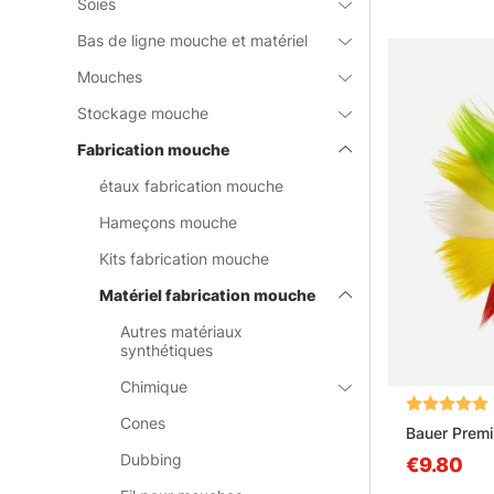
Soies
Bas de ligne mouche et matériel
Mouches
Stockage mouche
Fabrication mouche
étaux fabrication mouche
Hameçons mouche
Kits fabrication mouche
Matériel fabrication mouche
Autres matériaux
synthétiques
Chimique
Note:
Cones
Bauer Prem
Dubbing
€9.80