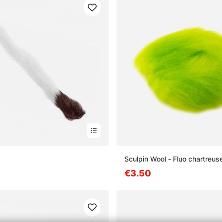
Sculpin Wool - Fluo chartreus
€3.50