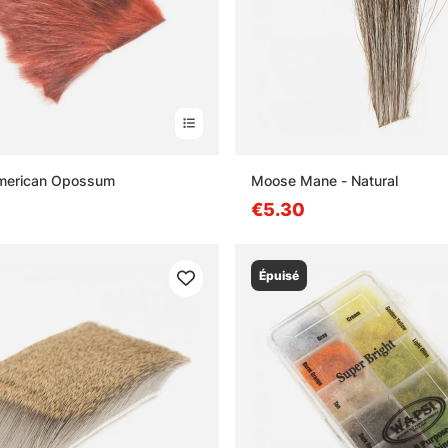
American Opossum
Moose Mane - Natural
€5.30
Épuisé