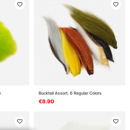
e
Bucktail Assort. 6 Regular Colors
€8.90