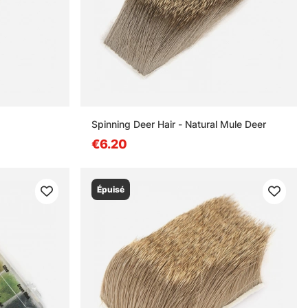
Spinning Deer Hair - Natural Mule Deer
€6.20
Épuisé