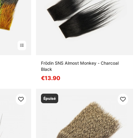
Frödin SNS Almost Monkey - Charcoal
Black
€13.90
Épuisé