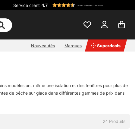
Service client
4.7
Sur la base de 2732 votes
Nouveautés
Marques
Superdeals
ains modèles ont même une isolation et des fenêtres pour plus de
tentes de pêche sur glace dans différentes gammes de prix dans
24
Produits