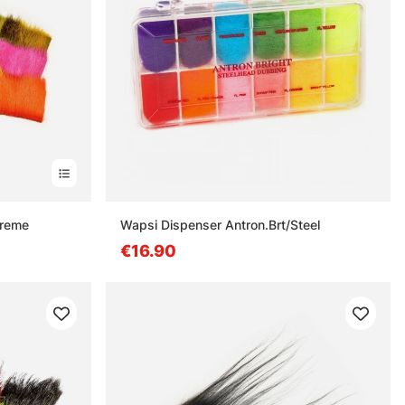
preme
Wapsi Dispenser Antron.Brt/Steel
€16.90