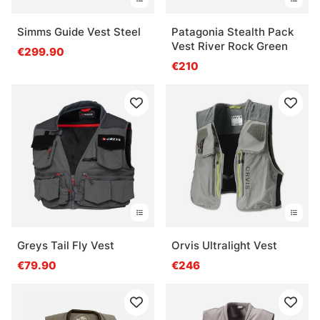
Simms Guide Vest Steel
Patagonia Stealth Pack
Vest River Rock Green
€299.90
€210
Greys Tail Fly Vest
Orvis Ultralight Vest
€79.90
€246