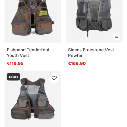
Fishpond Tenderfoot
Simms Freestone Vest
Youth Vest
Pewter
€119.95
€169.90
Épuisé