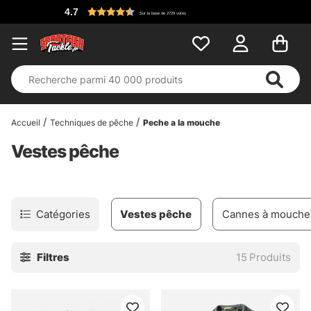
4.7
Sur la base de 2729 votes
Accueil
Techniques de pêche
Peche a la mouche
Vestes pêche
Catégories
Vestes pêche
Cannes à mouche
Filtres
15
Produits