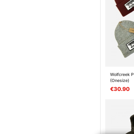
Wolfcreek P
(Onesize)
€30.90