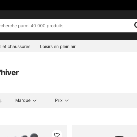
s et chaussures
Loisirs en plein air
'hiver
Marque
Prix