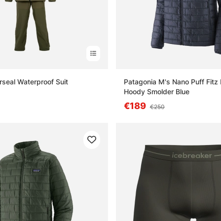
seal Waterproof Suit
Patagonia M's Nano Puff Fitz 
Hoody Smolder Blue
€189
€250