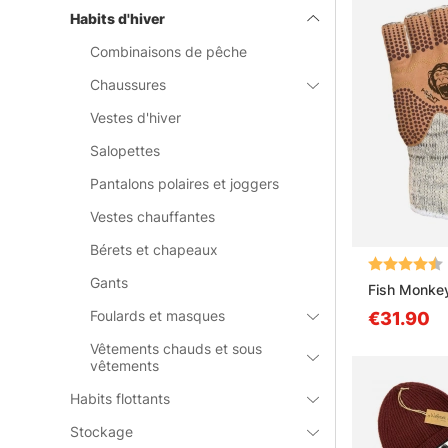
Habits d'hiver
Combinaisons de pêche
Chaussures
Vestes d'hiver
Salopettes
Pantalons polaires et joggers
Vestes chauffantes
Bérets et chapeaux
Note:
Gants
Fish Monke
Foulards et masques
€31.90
Vêtements chauds et sous
vêtements
Habits flottants
Stockage