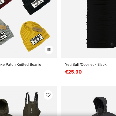
ike Patch Knitted Beanie
Yeti Buff/Coolnet - Black
€25.90