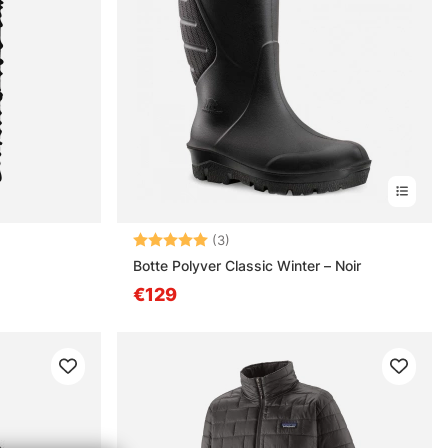
Note:
5.0 sur 5 étoiles
(3)
Botte Polyver Classic Winter – Noir
€129