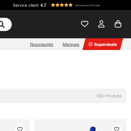
Service client
4.7
Sur la base de 2732 votes
Nouveautés
Marques
Superdeals
680
Produits