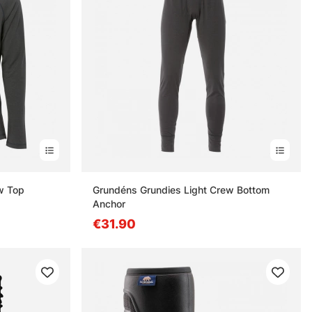
w Top
Grundéns Grundies Light Crew Bottom
Anchor
€31.90