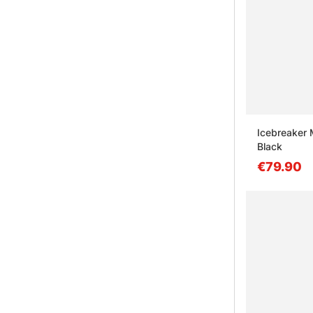
Icebreaker
Black
€79.90