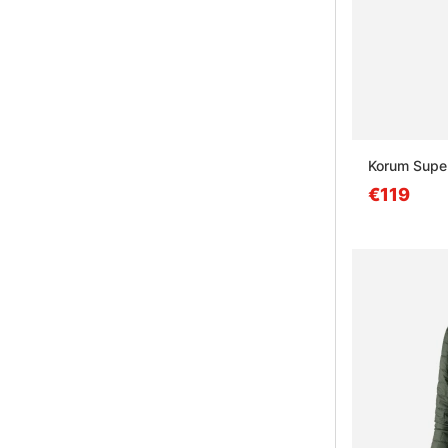
Korum Super
€119