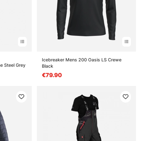
s
Icebreaker Mens 200 Oasis LS Crewe
e Steel Grey
Black
€79.90