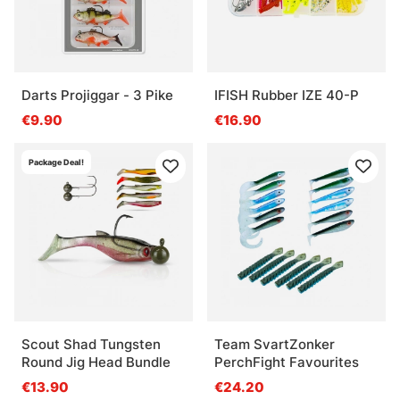
Darts Projiggar - 3 Pike
IFISH Rubber IZE 40-P
€9.90
€16.90
Package Deal!
Scout Shad Tungsten
Team SvartZonker
Round Jig Head Bundle
PerchFight Favourites
€13.90
€24.20