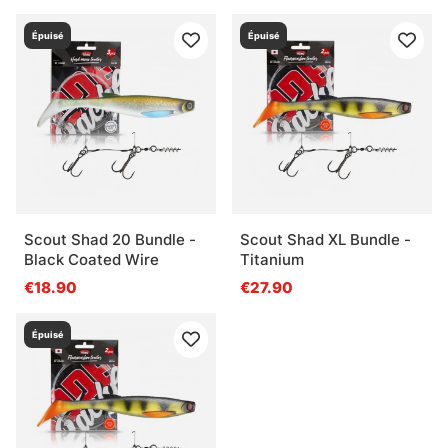
Épuisé
Épuisé
Scout Shad 20 Bundle -
Scout Shad XL Bundle -
Black Coated Wire
Titanium
€18.90
€27.90
Épuisé