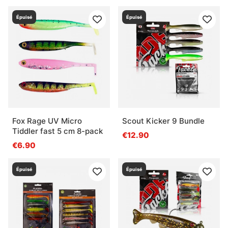
Épuisé
Épuisé
Fox Rage UV Micro
Scout Kicker 9 Bundle
Tiddler fast 5 cm 8-pack
€12.90
€6.90
Épuisé
Épuisé