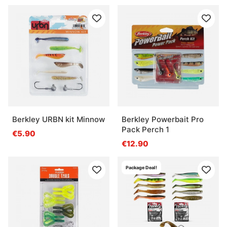
Berkley URBN kit Minnow
Berkley Powerbait Pro
Pack Perch 1
€5.90
€12.90
Package Deal!