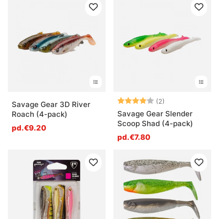
Note:
4.0 sur 5 étoile
(2)
Savage Gear 3D River
Savage Gear Slender
Roach (4-pack)
Scoop Shad (4-pack)
pd.€9.20
pd.€7.80