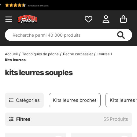
Accueil
Techniques de pêche
Peche carnassier
Leurres
Kits leurres
kits leurres souples
Catégories
Kits leurres brochet
Kits leurres
Filtres
55
Produits