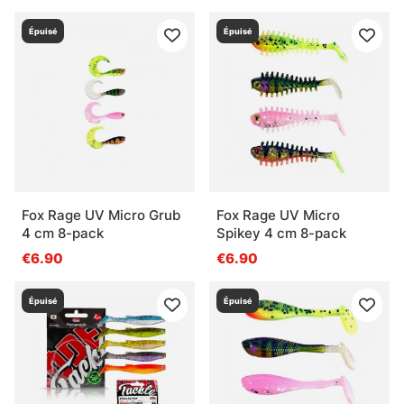
Épuisé
Épuisé
Fox Rage UV Micro Grub
Fox Rage UV Micro
4 cm 8-pack
Spikey 4 cm 8-pack
€6.90
€6.90
Épuisé
Épuisé