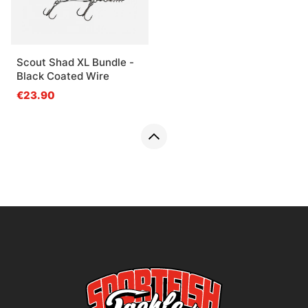
Scout Shad XL Bundle -
Black Coated Wire
€23.90