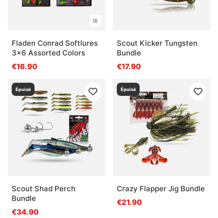
Fladen Conrad Softlures
Scout Kicker Tungsten
3x6 Assorted Colors
Bundle
€16.90
€17.90
Épuisé
Épuisé
Scout Shad Perch
Crazy Flapper Jig Bundle
Bundle
€21.90
€34.90