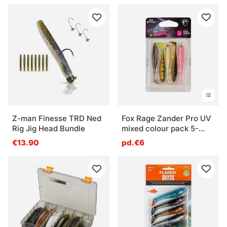
Z-man Finesse TRD Ned
Fox Rage Zander Pro UV
Rig Jig Head Bundle
mixed colour pack 5-
pack
€13.90
pd.€6