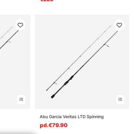
Abu Garcia Veritas LTD Spinning
pd.€79.90