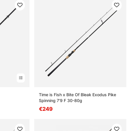
Time is Fish x Bite Of Bleak Exodus Pike
Spinning 7'9 F 30-80g
€249