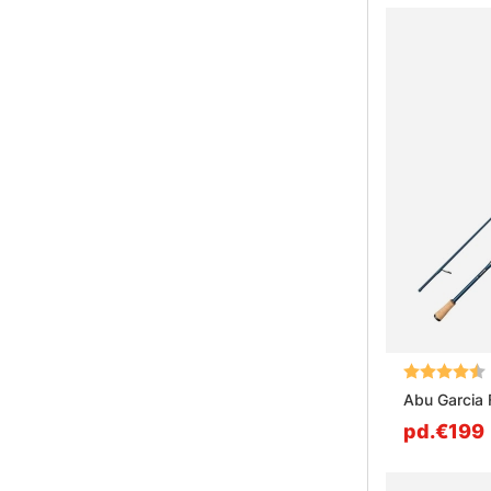
Note:
Abu Garcia 
pd.€199