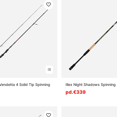
Vendetta 4 Solid Tip Spinning
Illex Night Shadows Spinning
pd.€339