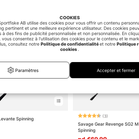
COOKIES
portfiske AB utilise des cookies pour vous offrir un contenu personna
g pertinent et une meilleure expérience utilisateur. Des cookies peu
és à des fins de publicité personnalisée et non personnalisée. En cliqu
 vous consentez à l'utilisation des cookies pour le contenu et le mar
lus, consultez notre
Politique de confidentialité
et notre
Politique r
cookies
.
Paramètres
Accepter et fermer
Note:
4.7 sur 5 étoile
(3)
evante Spinning
Savage Gear Revenge SG2 
Spinning