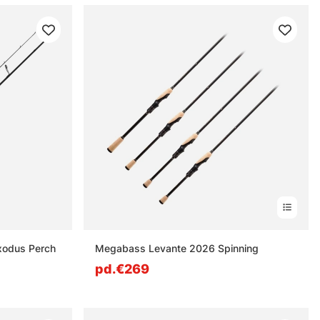
Exodus Perch
Megabass Levante 2026 Spinning
pd.€269