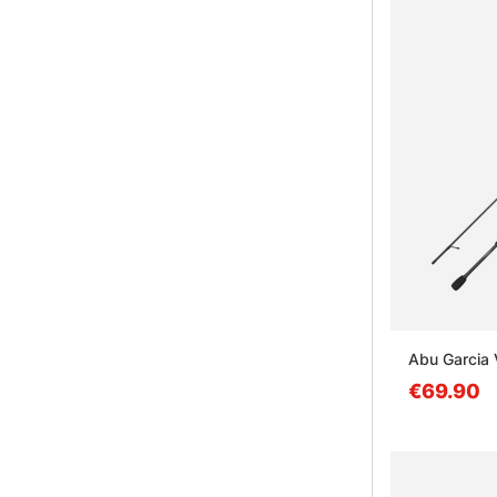
Abu Garcia 
€69.90