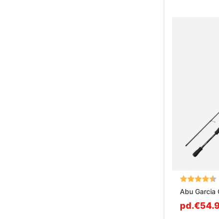
Note:
Abu Garcia 
pd.€54.