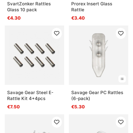
SvartZonker Rattles
Prorex Insert Glass
Glass 10 pack
Rattle
€4.30
€3.40
Savage Gear Steel E-
Savage Gear PC Rattles
Rattle Kit 4+4pcs
(6-pack)
€7.50
€5.30