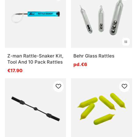
Z-man Rattle-Snaker Kit,
Behr Glass Rattles
Tool And 10 Pack Rattles
pd.€6
€17.90