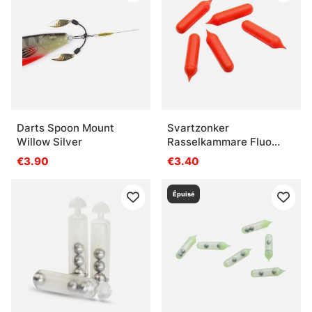
Darts Spoon Mount
Svartzonker
Willow Silver
Rasselkammare Fluo
Orange 5-Pack
€3.90
€3.40
Épuisé