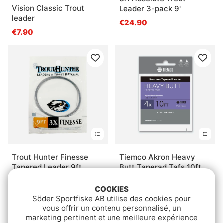
Vision Classic Trout
Leader 3-pack 9'
leader
€24.90
€7.90
Trout Hunter Finesse
Tiemco Akron Heavy
Tapered Leader 9ft
Butt Taperad Tafs 10ft
€5.90
€4.40
COOKIES
Söder Sportfiske AB utilise des cookies pour
vous offrir un contenu personnalisé, un
marketing pertinent et une meilleure expérience