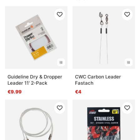
Guideline Dry & Dropper
CWC Carbon Leader
Leader 11' 2-Pack
Fastach
€9.99
€4