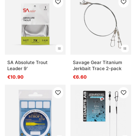
SA Absolute Trout
Savage Gear Titanium
Leader 9'
Jerkbait Trace 2-pack
€10.90
€6.60