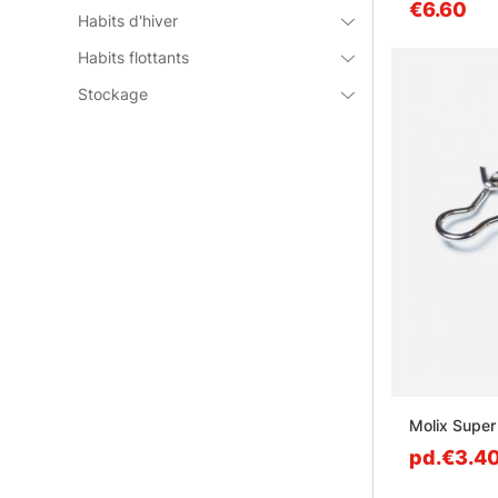
€6.60
Habits d'hiver
Habits flottants
Stockage
Molix Super
pd.€3.4