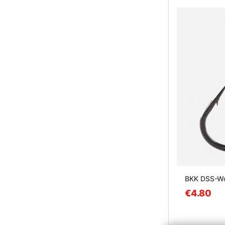
BKK DSS-Wo
€4.80