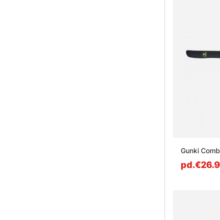
Gunki Comb
pd.€26.