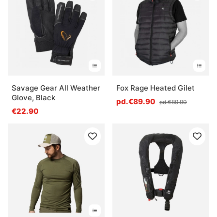
Savage Gear All Weather
Fox Rage Heated Gilet
Glove, Black
pd.€89.90
pd.€89.90
€22.90