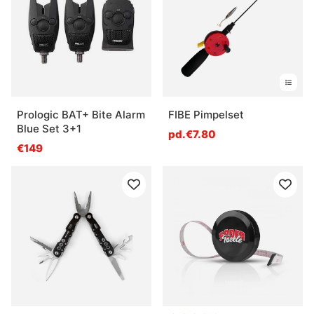
Prologic BAT+ Bite Alarm
FIBE Pimpelset
Blue Set 3+1
pd.€7.80
€149