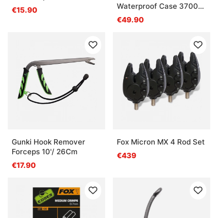
Waterproof Case 3700
€15.90
Blue
€49.90
Gunki Hook Remover
Fox Micron MX 4 Rod Set
Forceps 10'/ 26Cm
€439
€17.90