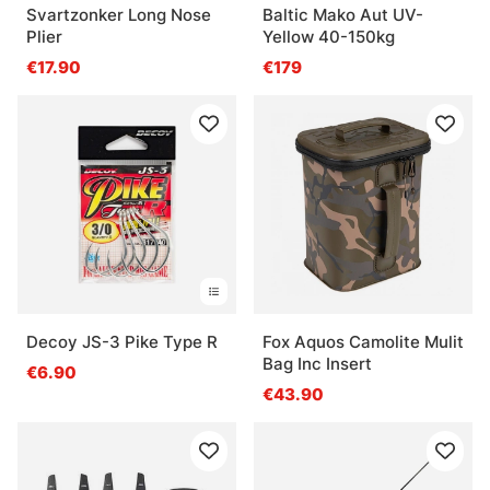
Svartzonker Long Nose
Baltic Mako Aut UV-
Plier
Yellow 40-150kg
€17.90
€179
Decoy JS-3 Pike Type R
Fox Aquos Camolite Mulit
Bag Inc Insert
€6.90
€43.90