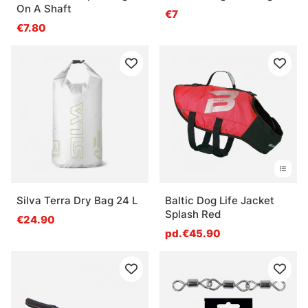
On A Shaft
€7
€7.80
Silva Terra Dry Bag 24 L
Baltic Dog Life Jacket
Splash Red
€24.90
pd.€45.90