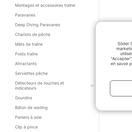
Montages et accessoires traîne
Paravanes
Deep Diving Paravanes
Chariots de pêche
Söder S
Mâts de traîne
marketin
utilis
Poids traîne
"Accepter",
Attractants
en savoir p
Serviettes pêche
Détecteurs de touches et
indicateurs
Gourdins
Bâton de wading
Paniers à soie
Clip à pince