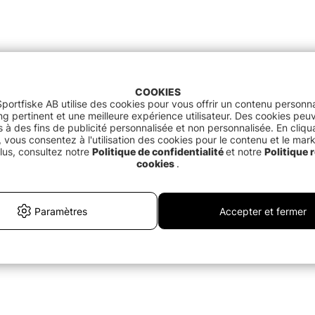
COOKIES
portfiske AB utilise des cookies pour vous offrir un contenu personna
g pertinent et une meilleure expérience utilisateur. Des cookies peu
és à des fins de publicité personnalisée et non personnalisée. En cliqu
 vous consentez à l'utilisation des cookies pour le contenu et le mar
lus, consultez notre
Politique de confidentialité
et notre
Politique r
cookies
.
Paramètres
Accepter et fermer