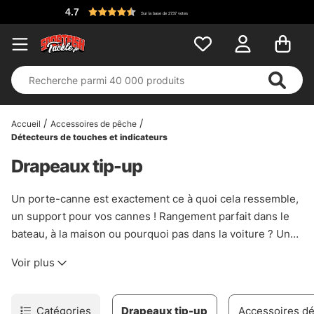
4.7
Sur la base de 2737 votes
Accueil
Accessoires de pêche
Détecteurs de touches et indicateurs
Drapeaux tip-up
Un porte-canne est exactement ce à quoi cela ressemble,
un support pour vos cannes ! Rangement parfait dans le
bateau, à la maison ou pourquoi pas dans la voiture ? Un
must pour garder votre collection de cannes à pêche en
Voir plus
ordre.
Catégories
Drapeaux tip-up
Accessoires dé