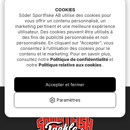
COOKIES
Söder Sportfiske AB utilise des cookies pour
vous offrir un contenu personnalisé, un
marketing pertinent et une meilleure expérience
utilisateur. Des cookies peuvent être utilisés à
des fins de publicité personnalisée et non
personnalisée. En cliquant sur "Accepter", vous
consentez à l'utilisation des cookies pour le
IFISH Feather (3-pack)
Wiggler Ice Tip Up
contenu et le marketing. Pour en savoir plus,
consultez notre
Politique de confidentialité
et
€4.30
€6.90
notre
Politique relative aux cookies
.
Accepter et fermer
Paramètres