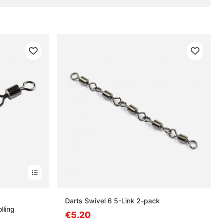
es
Darts Swivel 6 5-Link 2-pack
lling
€5.20