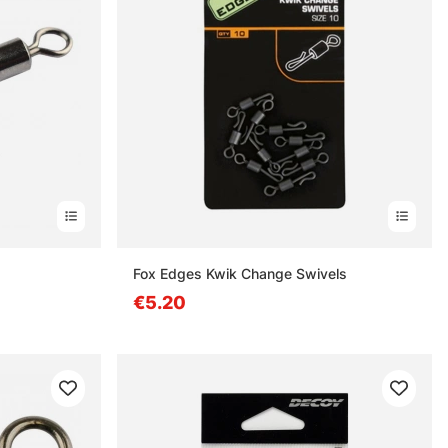
s
Fox Edges Kwik Change Swivels
€5.20