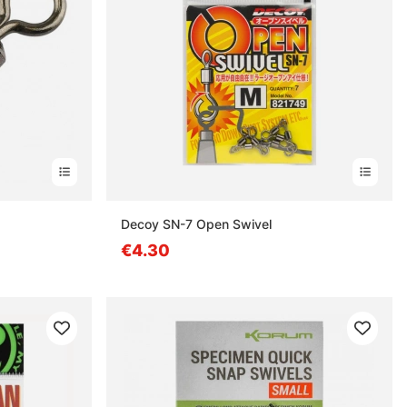
s
Decoy SN-7 Open Swivel
€4.30