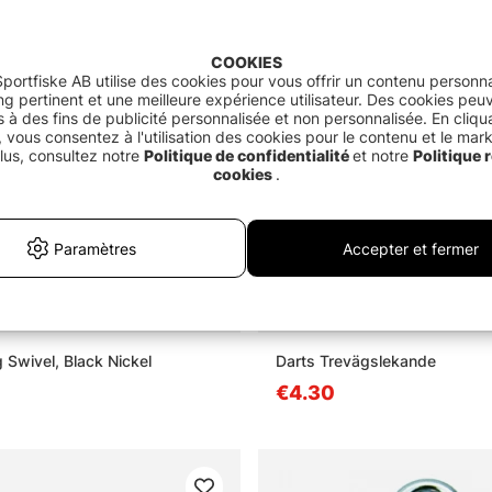
COOKIES
portfiske AB utilise des cookies pour vous offrir un contenu personna
g pertinent et une meilleure expérience utilisateur. Des cookies peu
és à des fins de publicité personnalisée et non personnalisée. En cliqu
 vous consentez à l'utilisation des cookies pour le contenu et le mar
lus, consultez notre
Politique de confidentialité
et notre
Politique r
cookies
.
Paramètres
Accepter et fermer
ng Swivel, Black Nickel
Darts Trevägslekande
€4.30