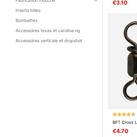
Fabrication mouche
€3.10
Inserts billes
Bombettes
Accessoires texas et carolina rig
Accessoires verticale et dropshot
Note:
BFT Cross 
€4.70