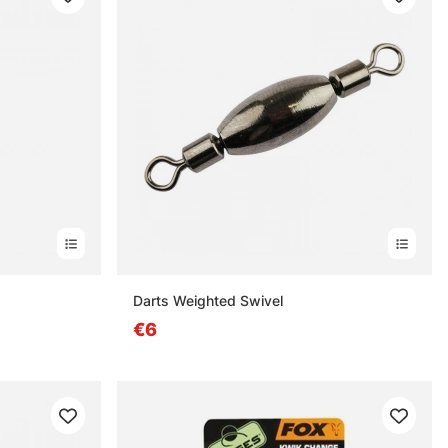
s
Darts Weighted Swivel
€6