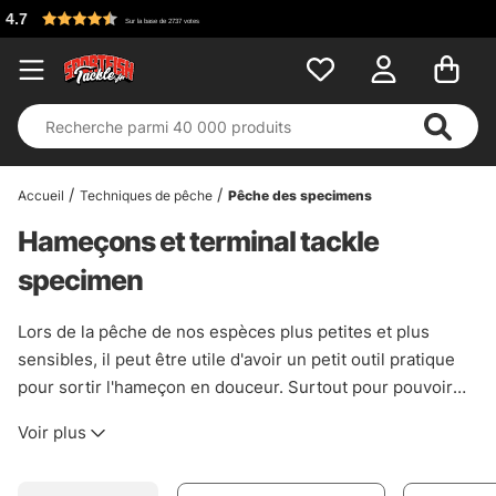
Accueil
Techniques de pêche
Pêche des specimens
Hameçons et terminal tackle
specimen
Lors de la pêche de nos espèces plus petites et plus
sensibles, il peut être utile d'avoir un petit outil pratique
pour sortir l'hameçon en douceur. Surtout pour pouvoir
relâcher le poisson en toute bonne conscience. Voici
Voir plus
plusieurs pinces différentes de marques telles que Loon,
Guideline et Vision