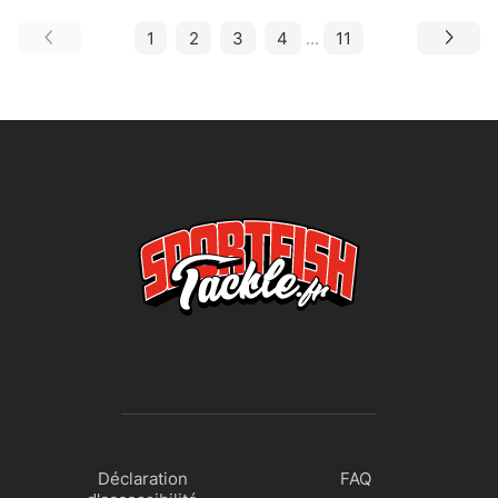
1
2
3
4
...
11
Déclaration
FAQ