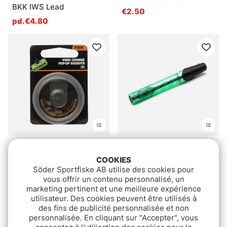
BKK IWS Lead
€2.50
pd.€4.80
Fox Edges Kwick Change
Korda Kutter
Pop-up Weight
COOKIES
pd.€13.90
pd.€13.90
Söder Sportfiske AB utilise des cookies pour
pd.€7.50
vous offrir un contenu personnalisé, un
marketing pertinent et une meilleure expérience
utilisateur. Des cookies peuvent être utilisés à
des fins de publicité personnalisée et non
personnalisée. En cliquant sur "Accepter", vous