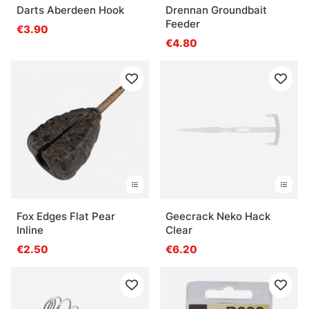
Darts Aberdeen Hook
Drennan Groundbait
Feeder
€3.90
€4.80
Fox Edges Flat Pear
Geecrack Neko Hack
Inline
Clear
€2.50
€6.20