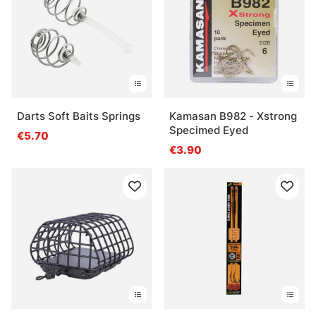
Darts Soft Baits Springs
Kamasan B982 - Xstrong
Specimed Eyed
€5.70
€3.90