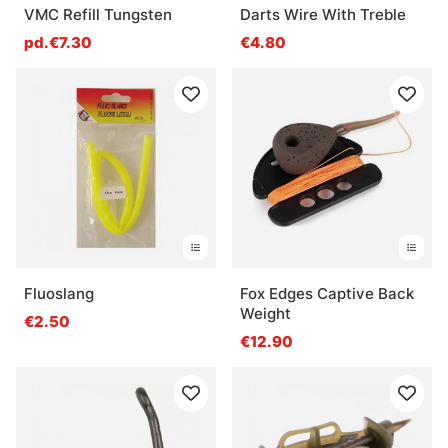
VMC Refill Tungsten
Darts Wire With Treble
pd.€7.30
€4.80
Fluoslang
Fox Edges Captive Back
Weight
€2.50
€12.90