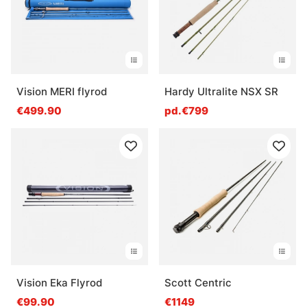
Vision MERI flyrod
Hardy Ultralite NSX SR
€499.90
pd.€799
Vision Eka Flyrod
Scott Centric
€99.90
€1149