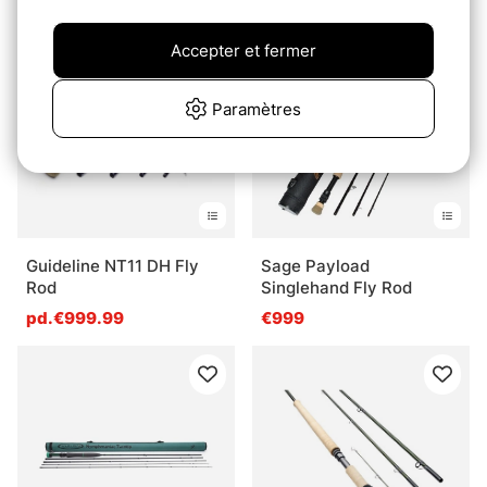
Accepter et fermer
Paramètres
Guideline NT11 DH Fly
Sage Payload
Rod
Singlehand Fly Rod
pd.€999.99
€999