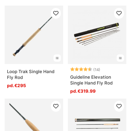
Note:
4.3 sur 5 étoil
(14)
Loop Trak Single Hand
Guideline Elevation
Fly Rod
Single Hand Fly Rod
pd.€295
pd.€319.99