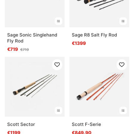
Sage Sonic Singlehand
Sage R8 Salt Fly Rod
Fly Rod
€1399
€719
€719
Scott Sector
Scott F-Serie
€1199
€849.90