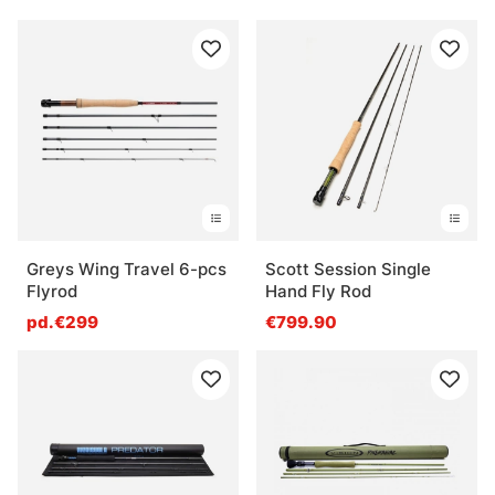
Greys Wing Travel 6-pcs
Scott Session Single
Flyrod
Hand Fly Rod
pd.€299
€799.90