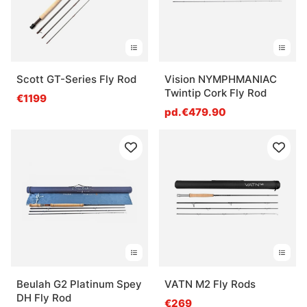
Scott GT-Series Fly Rod
Vision NYMPHMANIAC
Twintip Cork Fly Rod
€1199
pd.€479.90
Beulah G2 Platinum Spey
VATN M2 Fly Rods
DH Fly Rod
€269