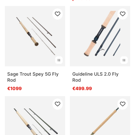
Sage Trout Spey 5G Fly
Guideline ULS 2.0 Fly
Rod
Rod
€1099
€499.99