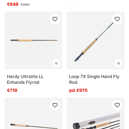
€949
€949
Hardy Ultralite LL
Loop 7X Single Hand Fly
Enhands Flyrod
Rod
€719
pd.€975