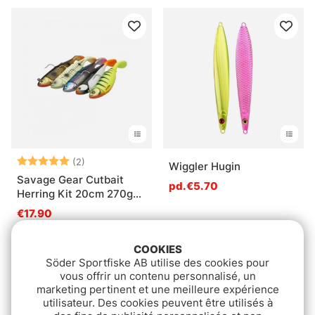
Note:
5.0 sur 5 étoiles
(2)
Wiggler Hugin
Savage Gear Cutbait
pd.€5.70
Herring Kit 20cm 270g
(2018)
€17.90
COOKIES
Söder Sportfiske AB utilise des cookies pour
vous offrir un contenu personnalisé, un
marketing pertinent et une meilleure expérience
utilisateur. Des cookies peuvent être utilisés à