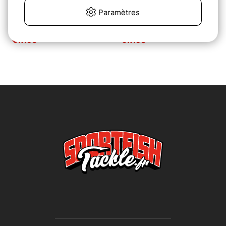
Paramètres
Ice Cream GT Plug
Ice Cream GT Plug
Needle Nose 84g
Needle Nose 114g
€17.90
€17.90