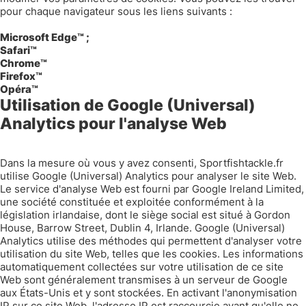
pour chaque navigateur sous les liens suivants :
Microsoft Edge™ ;
Safari™
Chrome™
Firefox™
Opéra™
Utilisation de Google (Universal)
Analytics pour l'analyse Web
Dans la mesure où vous y avez consenti, Sportfishtackle.fr
utilise Google (Universal) Analytics pour analyser le site Web.
Le service d'analyse Web est fourni par Google Ireland Limited,
une société constituée et exploitée conformément à la
législation irlandaise, dont le siège social est situé à Gordon
House, Barrow Street, Dublin 4, Irlande. Google (Universal)
Analytics utilise des méthodes qui permettent d'analyser votre
utilisation du site Web, telles que les cookies. Les informations
automatiquement collectées sur votre utilisation de ce site
Web sont généralement transmises à un serveur de Google
aux États-Unis et y sont stockées. En activant l'anonymisation
IP sur ce site Web, l'adresse IP est raccourcie avant qu'elle ne