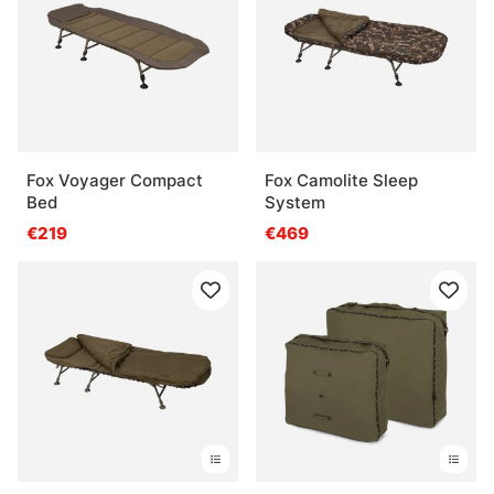
Fox Voyager Compact
Fox Camolite Sleep
Bed
System
€219
€469