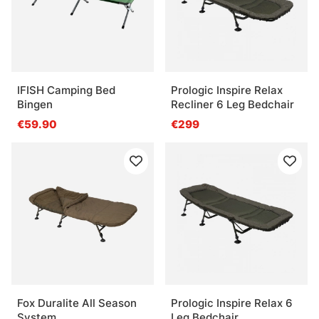
IFISH Camping Bed
Prologic Inspire Relax
Bingen
Recliner 6 Leg Bedchair
€59.90
€299
Fox Duralite All Season
Prologic Inspire Relax 6
System
Leg Bedchair