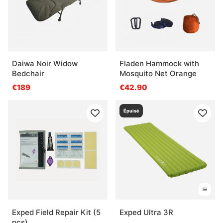
Daiwa Noir Widow
Fladen Hammock with
Bedchair
Mosquito Net Orange
€189
€42.90
Épuisé
Exped Field Repair Kit (5
Exped Ultra 3R
pcs)