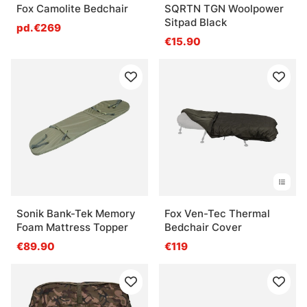
Fox Camolite Bedchair
SQRTN TGN Woolpower
Sitpad Black
pd.€269
€15.90
Sonik Bank-Tek Memory
Fox Ven-Tec Thermal
Foam Mattress Topper
Bedchair Cover
€89.90
€119