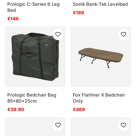
Prologic C-Series 6 Leg
Sonik Bank-Tek Levelbed
Bed
€189
€149
Prologic Bedchair Bag
Fox Flatliner X Bedchair
85x80x25cm
Only
€39.90
€469