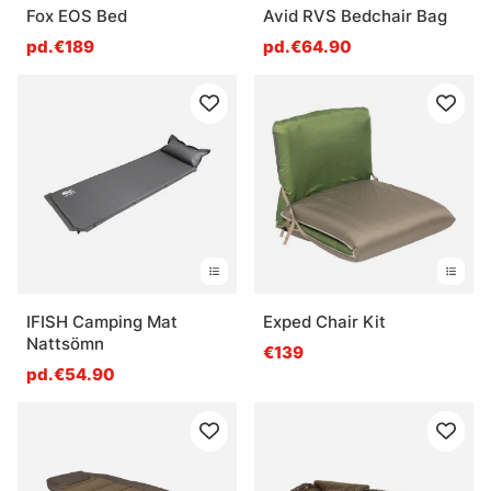
Fox EOS Bed
Avid RVS Bedchair Bag
pd.€189
pd.€64.90
IFISH Camping Mat
Exped Chair Kit
Nattsömn
€139
pd.€54.90