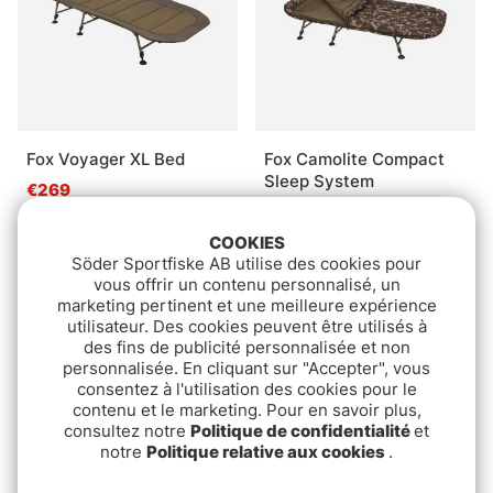
Fox Voyager XL Bed
Fox Camolite Compact
Sleep System
€269
€439
COOKIES
Söder Sportfiske AB utilise des cookies pour
vous offrir un contenu personnalisé, un
marketing pertinent et une meilleure expérience
utilisateur. Des cookies peuvent être utilisés à
des fins de publicité personnalisée et non
personnalisée. En cliquant sur "Accepter", vous
consentez à l'utilisation des cookies pour le
contenu et le marketing. Pour en savoir plus,
consultez notre
Politique de confidentialité
et
notre
Politique relative aux cookies
.
Fox Voyager Bed
Fox Duralite + All Season