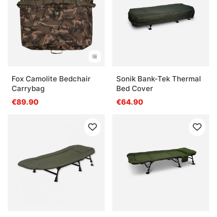
Fox Camolite Bedchair
Sonik Bank-Tek Thermal
Carrybag
Bed Cover
€89.90
€64.90