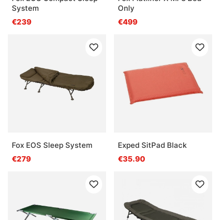
System
Only
€239
€499
Fox EOS Sleep System
Exped SitPad Black
€279
€35.90