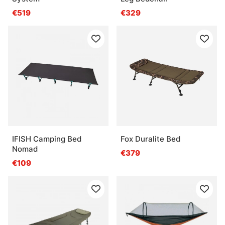
€519
€329
IFISH Camping Bed
Fox Duralite Bed
Nomad
€379
€109