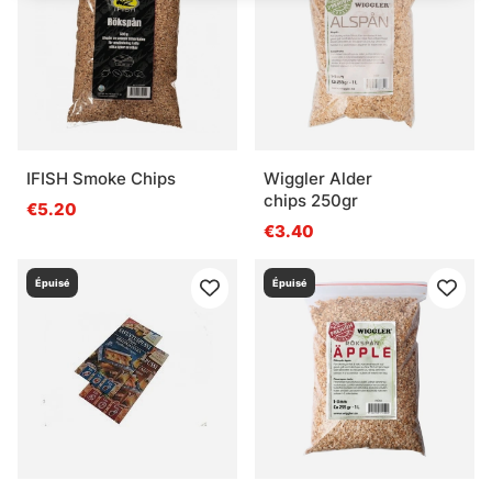
IFISH Smoke Chips
Wiggler Alder
chips 250gr
€5.20
€3.40
Épuisé
Épuisé