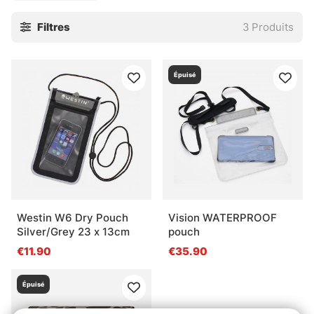
Filtres
3
Produits
Épuisé
Westin W6 Dry Pouch
Vision WATERPROOF
Silver/Grey 23 x 13cm
pouch
€11.90
€35.90
Épuisé