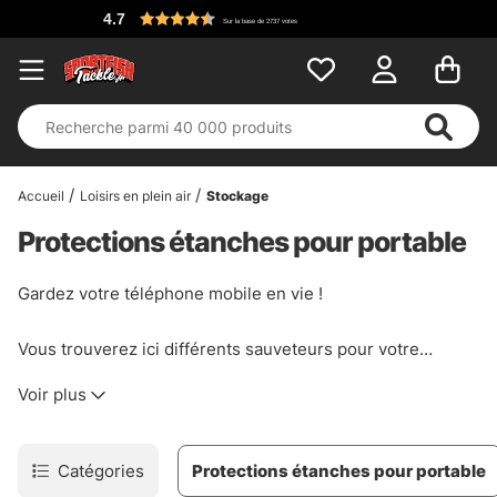
4.7
Sur la base de 2737 votes
Accueil
Loisirs en plein air
Stockage
Protections étanches pour portable
Gardez votre téléphone mobile en vie !
Vous trouverez ici différents sauveteurs pour votre
téléphone, des étuis qui le maintiennent au sec et à l'abri
Voir plus
des conditions difficiles auxquelles les pêcheurs sont
souvent confrontés !
Catégories
Protections étanches pour portable