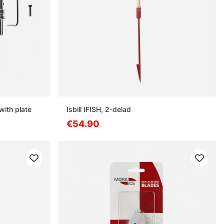
with plate
Isbill IFISH, 2-delad
€54.90