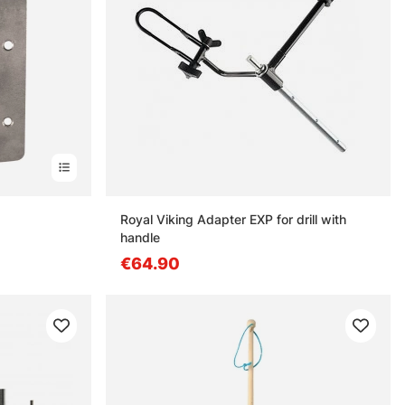
Royal Viking Adapter EXP for drill with
handle
€64.90