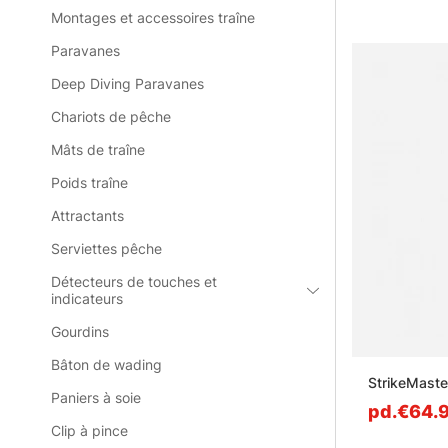
Montages et accessoires traîne
Paravanes
Deep Diving Paravanes
Chariots de pêche
Mâts de traîne
Poids traîne
Attractants
Serviettes pêche
Détecteurs de touches et
indicateurs
Gourdins
Bâton de wading
StrikeMaste
Paniers à soie
pd.€64.
Clip à pince