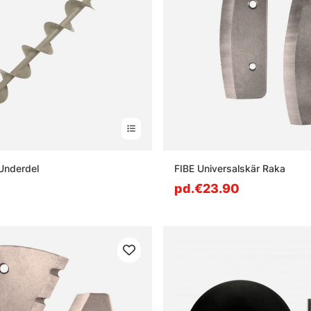
 Underdel
FIBE Universalskär Raka
pd.€23.90