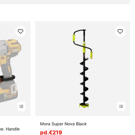
s
Mora Super Nova Black
 w. Handle
pd.€219