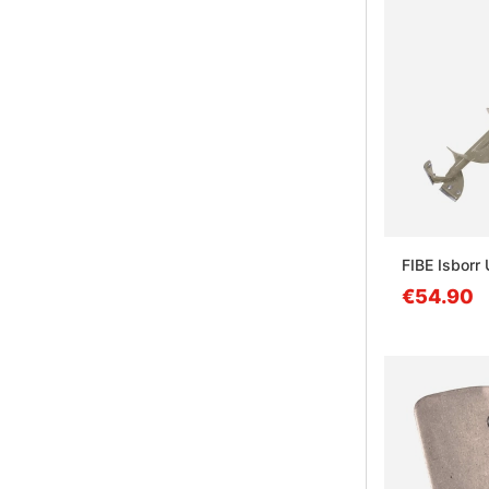
FIBE Isborr
€54.90