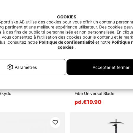
COOKIES
portfiske AB utilise des cookies pour vous offrir un contenu personna
g pertinent et une meilleure expérience utilisateur. Des cookies peu
és à des fins de publicité personnalisée et non personnalisée. En cliqu
 vous consentez à l'utilisation des cookies pour le contenu et le mar
lus, consultez notre
Politique de confidentialité
et notre
Politique r
cookies
.
Paramètres
Accepter et fermer
 Skydd
Fibe Universal Blade
0
pd.€19.90