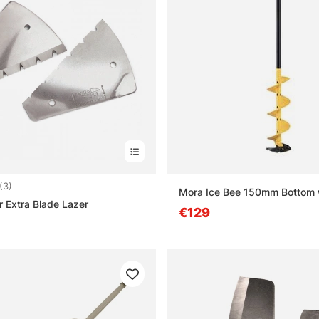
4.7 sur 5 étoiles
(3)
Mora Ice Bee 150mm Bottom 
r Extra Blade Lazer
€129