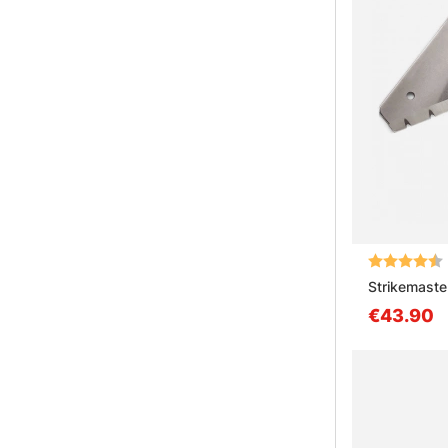
Note:
Strikemaste
€43.90