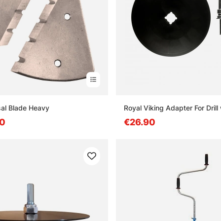
sal Blade Heavy
Royal Viking Adapter For Drill 
90
€26.90