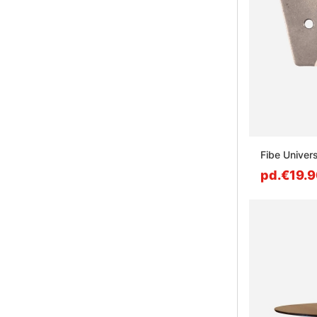
Fibe Univer
pd.€19.