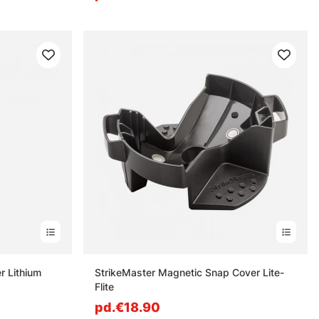
r Lithium
StrikeMaster Magnetic Snap Cover Lite-
Flite
pd.€18.90