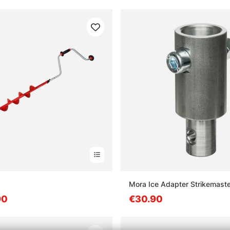
Mora Ice Adapter Strikemaste
90
€30.90