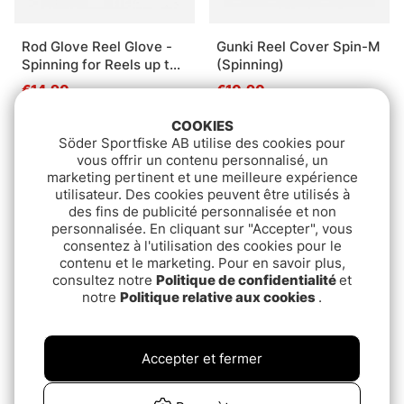
Rod Glove Reel Glove -
Gunki Reel Cover Spin-M
Spinning for Reels up to
(Spinning)
3000
€14.90
€10.90
COOKIES
Söder Sportfiske AB utilise des cookies pour
vous offrir un contenu personnalisé, un
marketing pertinent et une meilleure expérience
utilisateur. Des cookies peuvent être utilisés à
des fins de publicité personnalisée et non
personnalisée. En cliquant sur "Accepter", vous
consentez à l'utilisation des cookies pour le
contenu et le marketing. Pour en savoir plus,
consultez notre
Politique de confidentialité
et
notre
Politique relative aux cookies
.
Shimano Predator Case
Gunki Reel Cover
Medium
8x7x4cm (multi)
Accepter et fermer
€37.90
€6.20