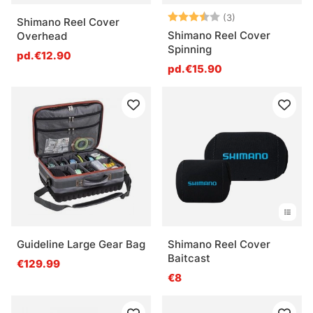
Note:
3.7 sur 5 étoile
(3)
Shimano Reel Cover
Shimano Reel Cover
Overhead
Spinning
pd.€12.90
pd.€15.90
Guideline Large Gear Bag
Shimano Reel Cover
Baitcast
€129.99
€8