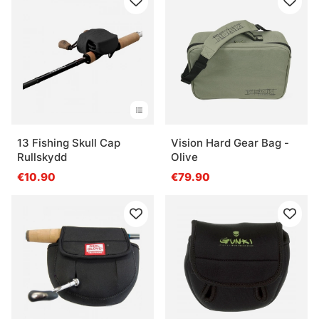
13 Fishing Skull Cap
Vision Hard Gear Bag -
Rullskydd
Olive
€10.90
€79.90