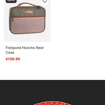
Fishpond Honcho Reel
Case
€139.95