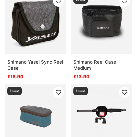
Shimano Yasei Sync Reel
Shimano Reel Case
Case
Medium
€16.90
€13.90
Épuisé
Épuisé