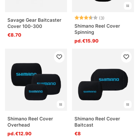
Note:
3.7 sur 5 étoile
(3)
Savage Gear Baitcaster
Shimano Reel Cover
Cover 100-300
Spinning
€8.70
pd.€15.90
Shimano Reel Cover
Shimano Reel Cover
Overhead
Baitcast
pd.€12.90
€8