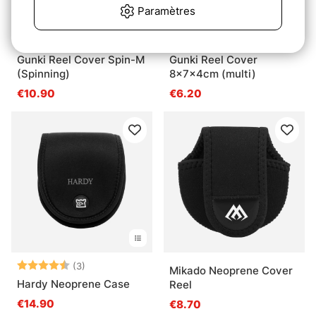
Paramètres
Gunki Reel Cover Spin-M
Gunki Reel Cover
(Spinning)
8x7x4cm (multi)
€10.90
€6.20
Note:
4.7 sur 5 étoiles
(3)
Mikado Neoprene Cover
Hardy Neoprene Case
Reel
€14.90
€8.70