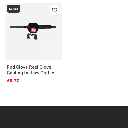
Épuisé
Rod Glove Reel Glove -
Casting for Low Profile
Reels
€8.70