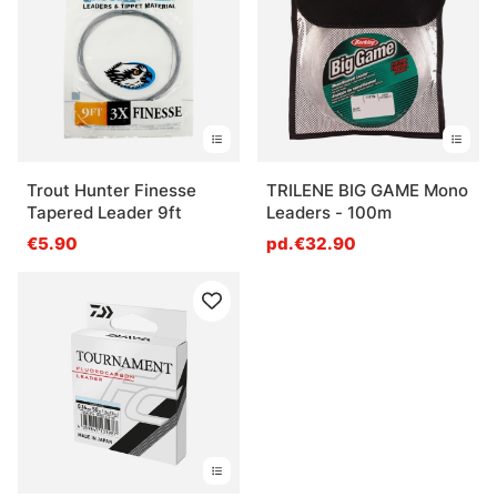
Trout Hunter Finesse
TRILENE BIG GAME Mono
Tapered Leader 9ft
Leaders - 100m
€5.90
pd.€32.90