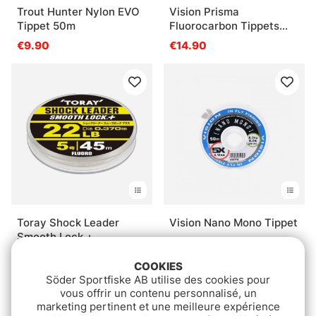
Trout Hunter Nylon EVO
Vision Prisma
Tippet 50m
Fluorocarbon Tippets
50m
€9.90
€14.90
Toray Shock Leader
Vision Nano Mono Tippet
Smooth Lock +
€8.90
pd.€16.90
pd.€16.90
COOKIES
Söder Sportfiske AB utilise des cookies pour
vous offrir un contenu personnalisé, un
marketing pertinent et une meilleure expérience