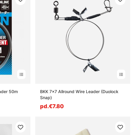
ader 50m
BKK 7x7 Allround Wire Leader (Duolock
Snap)
pd.€7.80