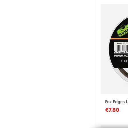
Fox Edges L
€7.80