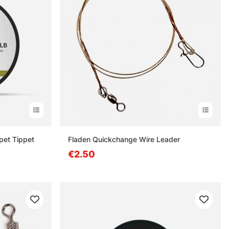
pet Tippet
Fladen Quickchange Wire Leader
€2.50