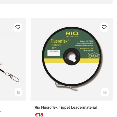
s
Rio Fluoroflex Tippet Leadermaterial
m
€18