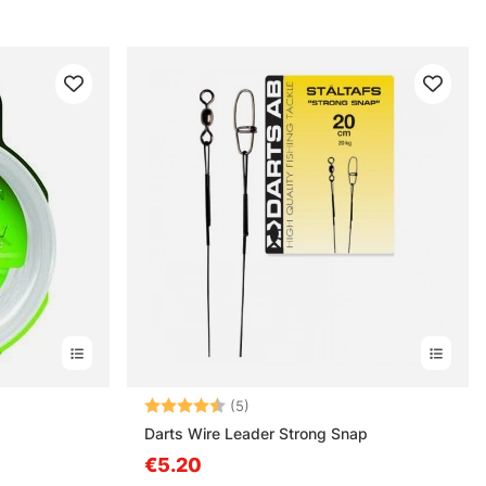
Note:
4.6 sur 5 étoiles
(5)
Darts Wire Leader Strong Snap
€5.20