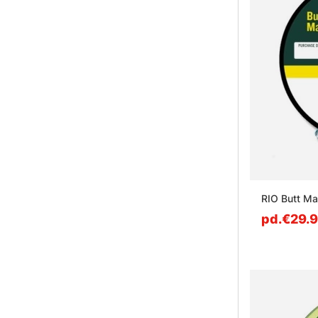
RIO Butt Mat
pd.€29.