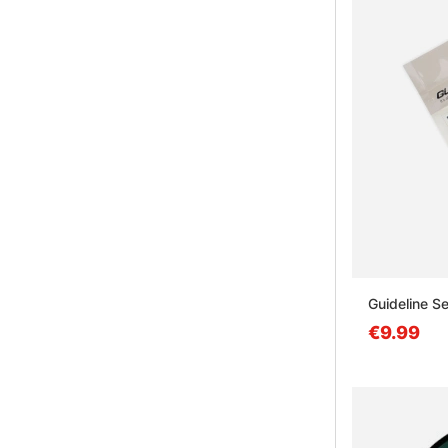
Guideline Se
€9.99