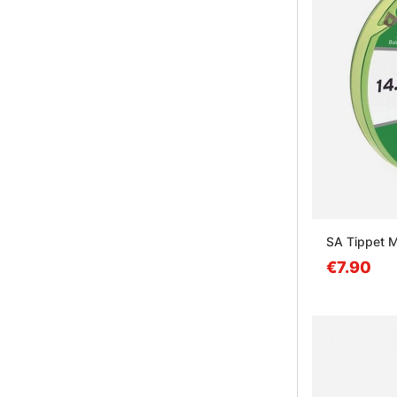
SA Tippet M
€7.90