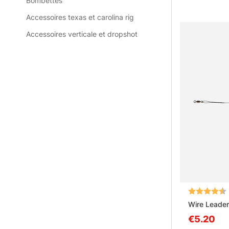
Bombettes
Accessoires texas et carolina rig
Accessoires verticale et dropshot
Note:
Wire Leader
€5.20