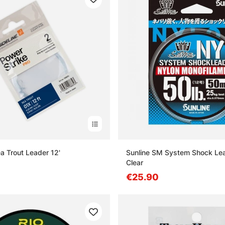
a Trout Leader 12'
Sunline SM System Shock Le
Clear
€25.90