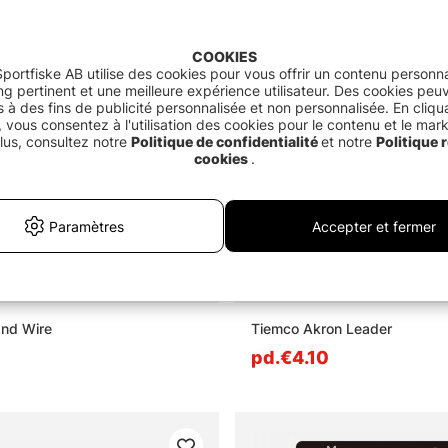
COOKIES
portfiske AB utilise des cookies pour vous offrir un contenu personna
g pertinent et une meilleure expérience utilisateur. Des cookies peu
és à des fins de publicité personnalisée et non personnalisée. En cliqu
 vous consentez à l'utilisation des cookies pour le contenu et le mar
lus, consultez notre
Politique de confidentialité
et notre
Politique r
cookies
.
Paramètres
Accepter et fermer
and Wire
Tiemco Akron Leader
pd.€4.10