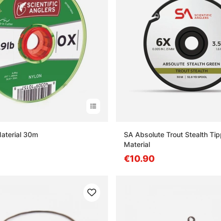
aterial 30m
SA Absolute Trout Stealth Tip
Material
€10.90