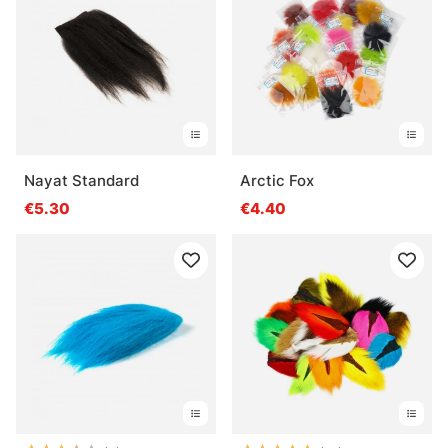
Nayat Standard
Arctic Fox
€5.30
€4.40