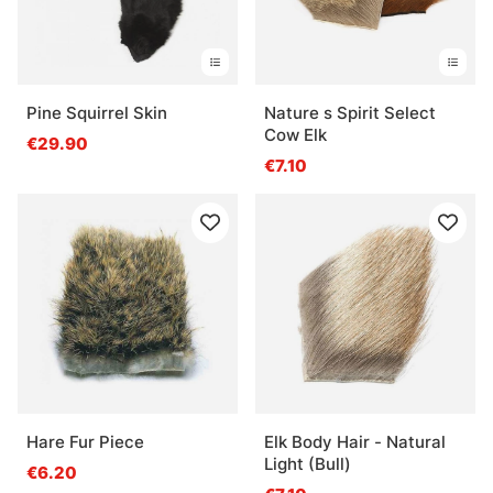
Pine Squirrel Skin
Nature s Spirit Select
Cow Elk
€29.90
€7.10
Hare Fur Piece
Elk Body Hair - Natural
Light (Bull)
€6.20