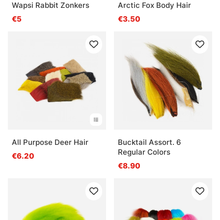
Wapsi Rabbit Zonkers
Arctic Fox Body Hair
€5
€3.50
All Purpose Deer Hair
Bucktail Assort. 6
Regular Colors
€6.20
€8.90