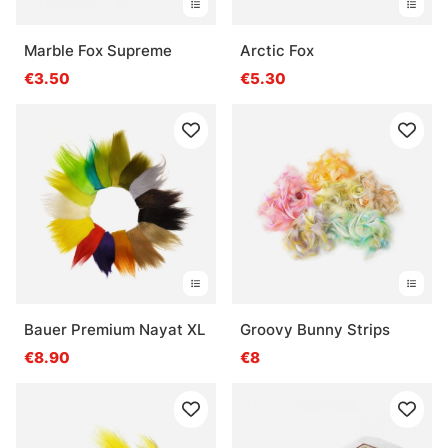
Marble Fox Supreme
Arctic Fox
€3.50
€5.30
Bauer Premium Nayat XL
Groovy Bunny Strips
€8.90
€8