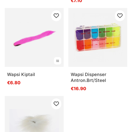
€7.10
Wapsi Kiptail
Wapsi Dispenser
Antron.Brt/Steel
€6.80
€16.90