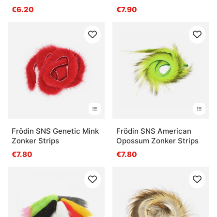
€6.20
€7.90
Frödin SNS Genetic Mink
Frödin SNS American
Zonker Strips
Opossum Zonker Strips
€7.80
€7.80