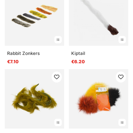
Rabbit Zonkers
Kiptail
€7.10
€6.20