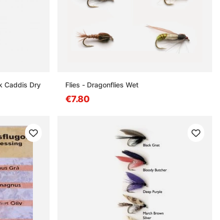
k Caddis Dry
Flies - Dragonflies Wet
€7.80