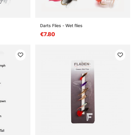
Darts Flies - Wet flies
€7.80