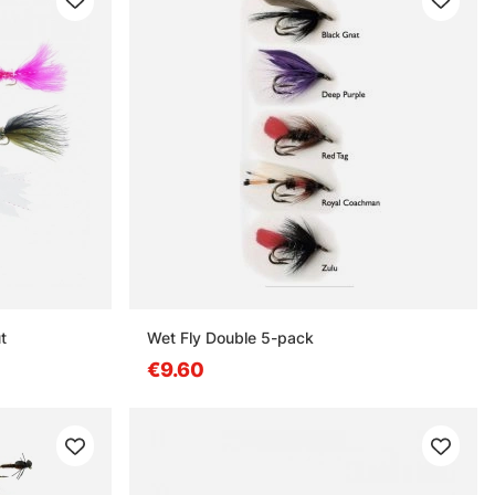
t
Wet Fly Double 5-pack
€9.60