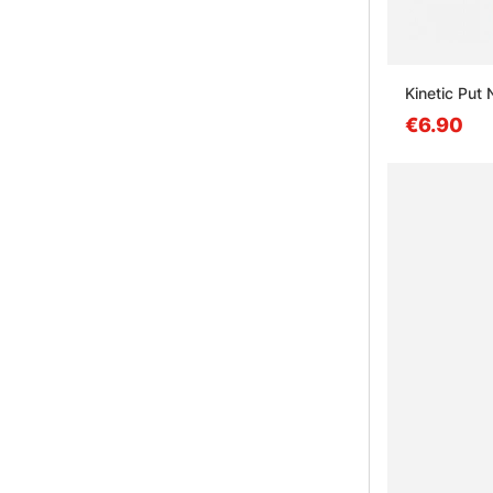
Kinetic Put 
€6.90