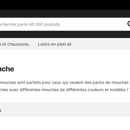
s et chaussures
Loisirs en plein air
uche
ouches sont parfaits pour ceux qui veulent des packs de mouches pr
hes avec différentes mouches de différentes couleurs et modèles !