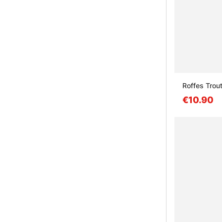
Roffes Trou
€10.90