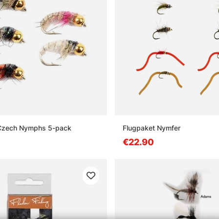
Czech Nymphs 5-pack
Flugpaket Nymfer
€22.90