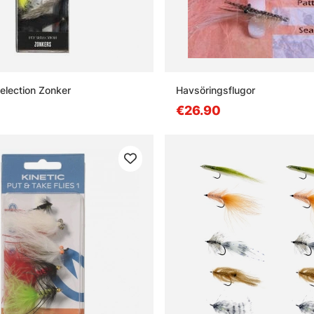
Selection Zonker
Havsöringsflugor
€26.90