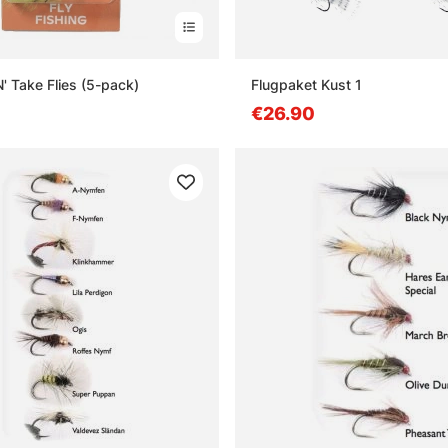
N' Take Flies (5-pack)
Flugpaket Kust 1
€26.90