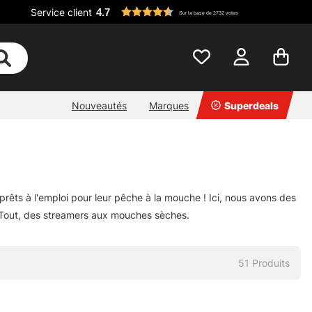
Service client
4.7
Sur la base de 2732 votes
Nouveautés
Marques
Superdeals
êts à l'emploi pour leur pêche à la mouche ! Ici, nous avons des
 Tout, des streamers aux mouches sèches.
51
Produits