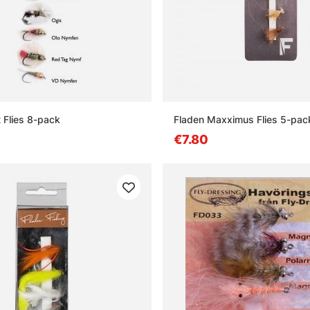
t Flies 8-pack
Fladen Maxximus Flies 5-pac
€7.80