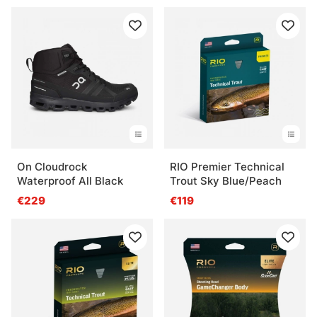
On Cloudrock
RIO Premier Technical
Waterproof All Black
Trout Sky Blue/Peach
€229
€119