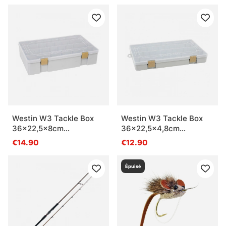
Westin W3 Tackle Box
Westin W3 Tackle Box
36x22,5x8cm
36x22,5x4,8cm
Grey/Clear
Grey/Clear
€14.90
€12.90
Épuisé