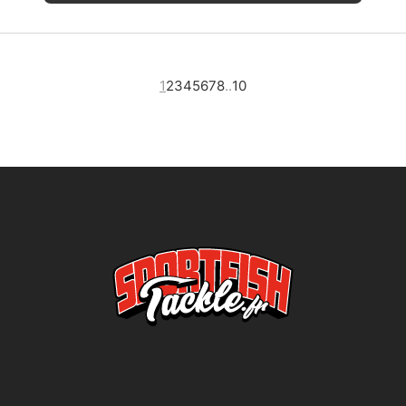
1
2
3
4
5
6
7
8
..
10