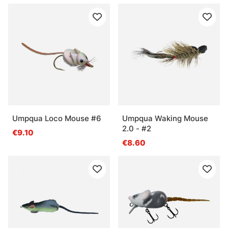
Umpqua Loco Mouse #6
Umpqua Waking Mouse
2.0 - #2
€9.10
€8.60