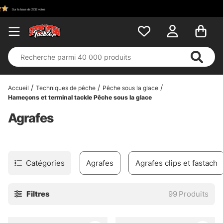
Accueil
Techniques de pêche
Pêche sous la glace
Hameçons et terminal tackle Pêche sous la glace
Agrafes
Catégories
Agrafes
Agrafes clips et fastach
Filtres
99
Produits