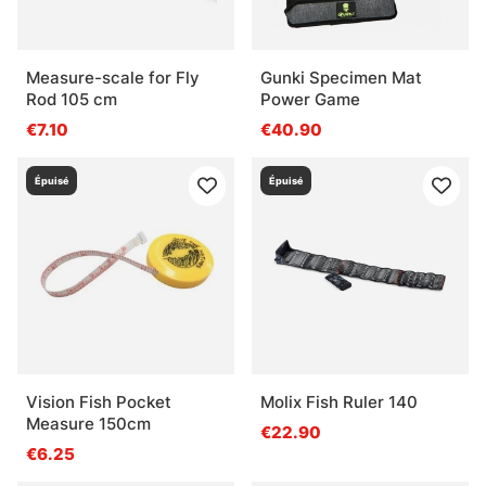
Measure-scale for Fly
Gunki Specimen Mat
Rod 105 cm
Power Game
€7.10
€40.90
Épuisé
Épuisé
Vision Fish Pocket
Molix Fish Ruler 140
Measure 150cm
€22.90
€6.25