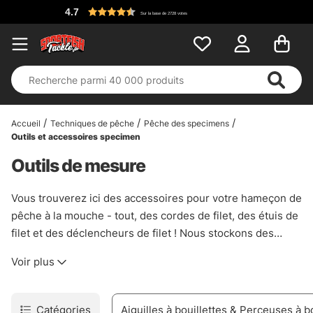
4.7
Sur la base de 2728 votes
Accueil
Techniques de pêche
Pêche des specimens
Outils et accessoires specimen
Outils de mesure
Vous trouverez ici des accessoires pour votre hameçon de
pêche à la mouche - tout, des cordes de filet, des étuis de
filet et des déclencheurs de filet ! Nous stockons des
marques telles que Scierra, Guideline, Kinetic, Smith
Voir plus
Creek et Loon Outdoors !
Catégories
Aiguilles à bouillettes & Perceuses à b