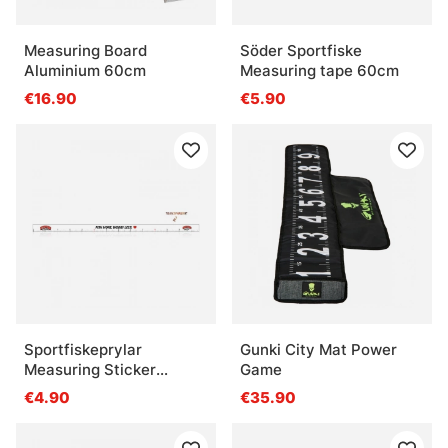
Measuring Board
Söder Sportfiske
Aluminium 60cm
Measuring tape 60cm
€16.90
€5.90
Sportfiskeprylar
Gunki City Mat Power
Measuring Sticker
Game
Transparent - 136x5cm
€4.90
€35.90