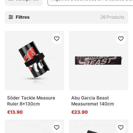
Filtres
26
Produits
Söder Tackle Measure
Abu Garcia Beast
Ruler 8x130cm
Measuremat 140cm
€13.90
€23.90