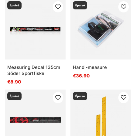
Épuisé
Épuisé
Measuring Decal 135cm
Handi-measure
Söder Sportfiske
€36.90
€8.90
Épuisé
Épuisé