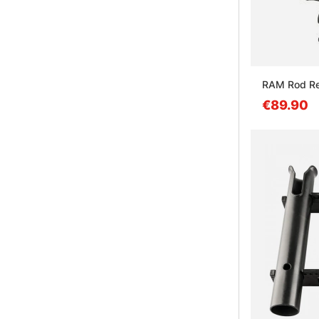
RAM Rod Rev
€89.90