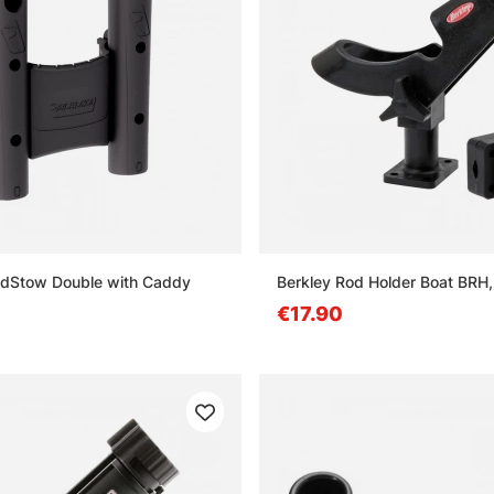
odStow Double with Caddy
Berkley Rod Holder Boat BRH, 
€17.90