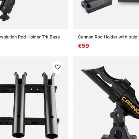
olution Rod Holder Trk Base
Cannon Rod Holder with pulpit
€59