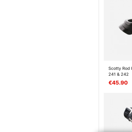
Scotty Rod 
241 & 242
€45.90