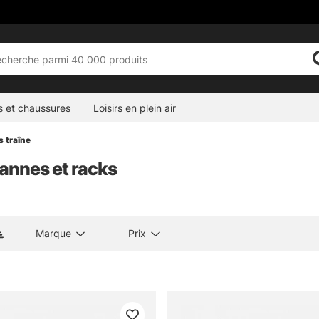
s et chaussures
Loisirs en plein air
s traîne
annes et racks
Marque
Prix