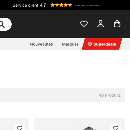
Service client
4.7
Sur la base de 2728 votes
Nouveautés
Marques
Superdeals
49
Produits