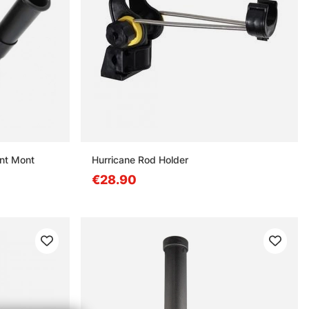
ont Mont
Hurricane Rod Holder
€28.90