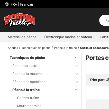
 FRA 
| Français
Matériel de pêche
Électronique marine et bateau
Habit
Accueil
Techniques de pêche
Pêche à la traîne
Outils et accessoire
Portes c
Techniques de pêche
Peche carnassier
Peche a la mouche
Trier par:
Pêche des specimens
Pêche à la traîne
Cannes traîne
Mouinets traîne