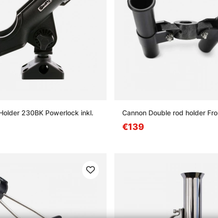
Holder 230BK Powerlock inkl.
Cannon Double rod holder Fr
€139