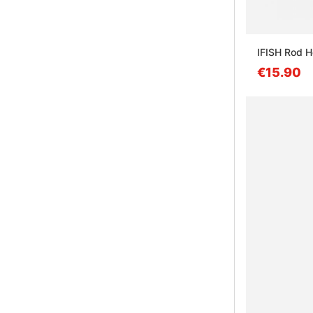
IFISH Rod H
€15.90