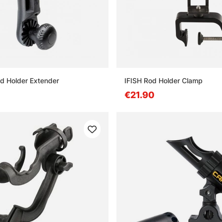
od Holder Extender
IFISH Rod Holder Clamp
€21.90