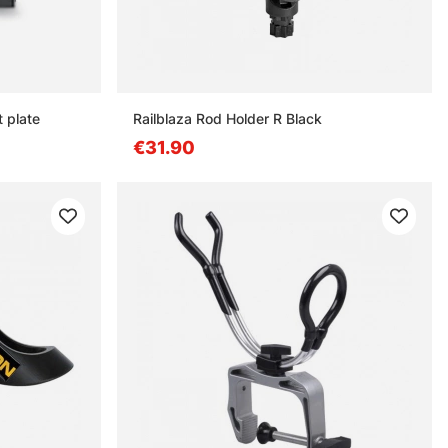
 plate
Railblaza Rod Holder R Black
€31.90