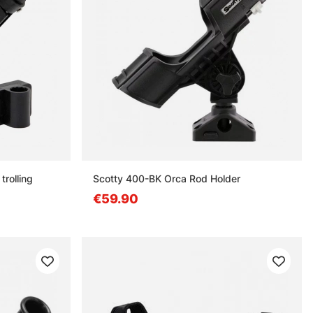
trolling
Scotty 400-BK Orca Rod Holder
€59.90