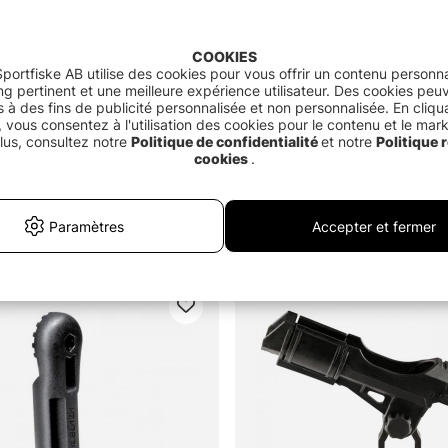
COOKIES
portfiske AB utilise des cookies pour vous offrir un contenu personna
g pertinent et une meilleure expérience utilisateur. Des cookies peu
és à des fins de publicité personnalisée et non personnalisée. En cliqu
 vous consentez à l'utilisation des cookies pour le contenu et le mar
lus, consultez notre
Politique de confidentialité
et notre
Politique r
cookies
.
e Rod Holder
Rod Holder Stainless 24cm
Paramètres
Accepter et fermer
€19.90