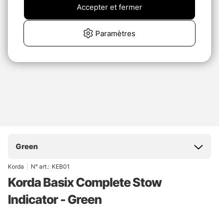
Accepter et fermer
Paramètres
Green
Korda
|
N° art.:
KEB01
Korda Basix Complete Stow
Indicator - Green