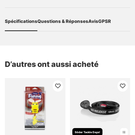
Spécifications
Questions & Réponses
Avis
GPSR
D’autres ont aussi acheté
Söder Tackle Days!