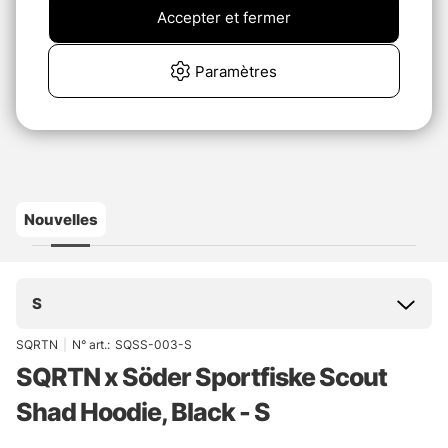
Accepter et fermer
Paramètres
Nouvelles
S
SQRTN
|
N° art.:
SQSS-003-S
SQRTN x Söder Sportfiske Scout
Shad Hoodie, Black - S