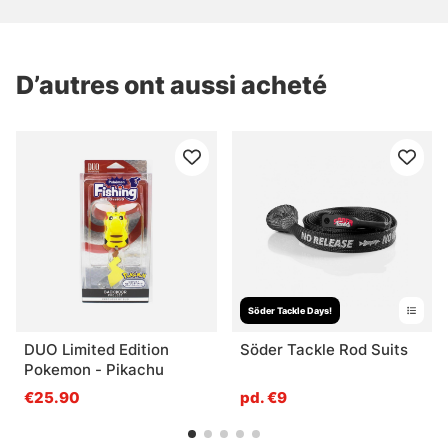
D’autres ont aussi acheté
Söder Tackle Days!
DUO Limited Edition
Söder Tackle Rod Suits
Pokemon - Pikachu
€25.90
pd. €9