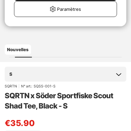
Paramètres
Nouvelles
S
SQRTN
|
N° art.:
SQSS-001-S
SQRTN x Söder Sportfiske Scout
Shad Tee, Black - S
€35.90