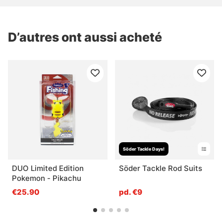
D’autres ont aussi acheté
Söder Tackle Days!
DUO Limited Edition
Söder Tackle Rod Suits
Pokemon - Pikachu
€25.90
pd. €9