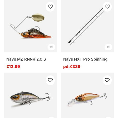
Nays MZ RNNR 2.0 S
Nays NXT Pro Spinning
€12.99
pd.€339