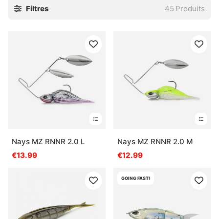
Filtres
45
Produits
Nays MZ RNNR 2.0 L
Nays MZ RNNR 2.0 M
€13.99
€12.99
GOING FAST!