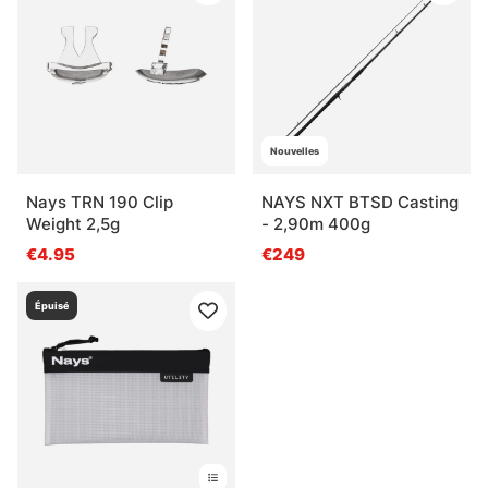
Nouvelles
Nays TRN 190 Clip
NAYS NXT BTSD Casting
Weight 2,5g
- 2,90m 400g
€4.95
€249
Épuisé