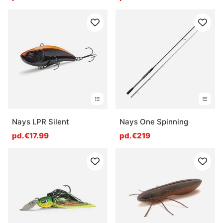
Nays LPR Silent
Nays One Spinning
pd.€17.99
pd.€219