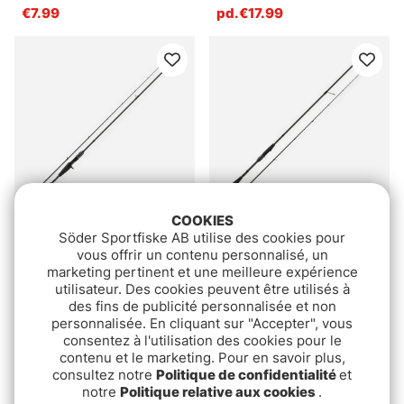
€7.99
pd.€17.99
COOKIES
Söder Sportfiske AB utilise des cookies pour
Nays NXT Casting
Nays NXT Spinning Rod
vous offrir un contenu personnalisé, un
pd.€199
€199
marketing pertinent et une meilleure expérience
utilisateur. Des cookies peuvent être utilisés à
des fins de publicité personnalisée et non
personnalisée. En cliquant sur "Accepter", vous
consentez à l'utilisation des cookies pour le
contenu et le marketing. Pour en savoir plus,
consultez notre
Politique de confidentialité
et
notre
Politique relative aux cookies
.