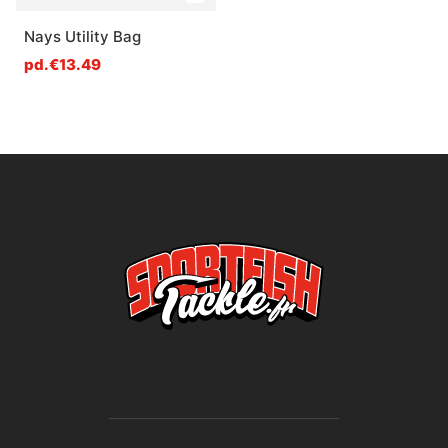
Nays Utility Bag
pd.€13.49