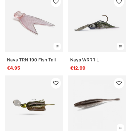
Nays TRN 190 Fish Tail
Nays WRRR L
€4.95
€12.99