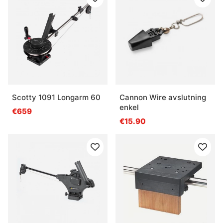
Scotty 1091 Longarm 60
Cannon Wire avslutning
enkel
€659
€15.90