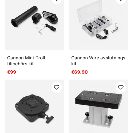
Cannon Mini-Troll
Cannon Wire avslutnings
tillbehörs kit
kit
€99
€69.90