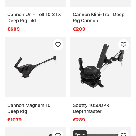
Cannon Uni-Troll 10 STX
Cannon Mini-Troll Deep
Deep Rig inkl.
Rig Cannon
svirvelplatta
€609
€209
Cannon Magnum 10
Scotty 1050DPR
Deep Rig
Depthmaster
€1079
€289
Épuisé