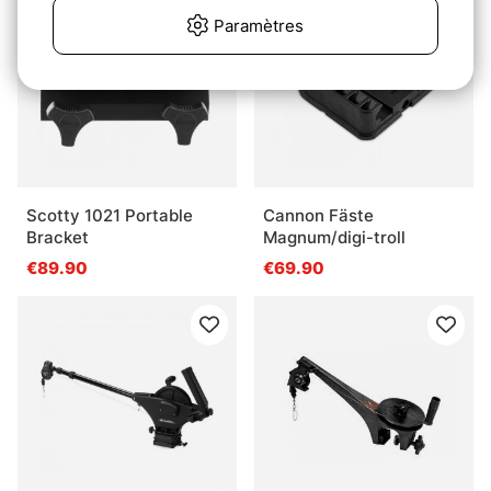
Paramètres
Scotty 1021 Portable
Cannon Fäste
Bracket
Magnum/digi-troll
€89.90
€69.90