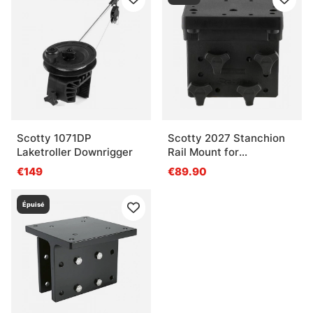
Scotty 1071DP
Scotty 2027 Stanchion
Laketroller Downrigger
Rail Mount for
Downriggers
€149
€89.90
Épuisé