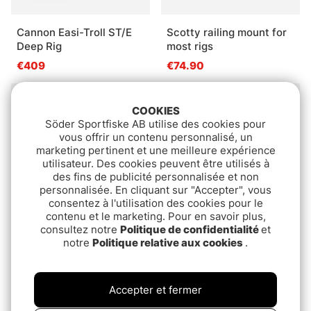
Cannon Easi-Troll ST/E
Scotty railing mount for
Deep Rig
most rigs
€409
€74.90
COOKIES
Söder Sportfiske AB utilise des cookies pour
vous offrir un contenu personnalisé, un
marketing pertinent et une meilleure expérience
utilisateur. Des cookies peuvent être utilisés à
des fins de publicité personnalisée et non
personnalisée. En cliquant sur "Accepter", vous
consentez à l'utilisation des cookies pour le
contenu et le marketing. Pour en savoir plus,
consultez notre
Politique de confidentialité
et
Cannon Lake-Troll Deep
Cannon Handtag Easi-
notre
Politique relative aux cookies
.
Rig
Uni-Troll
€339
€25.90
Accepter et fermer