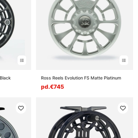
 Black
Ross Reels Evolution FS Matte Platinum
pd.€745