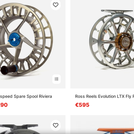
speed Spare Spool Riviera
Ross Reels Evolution LTX Fly 
.90
€595