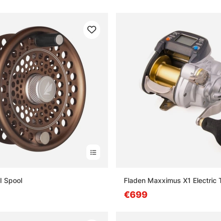
I Spool
Fladen Maxximus X1 Electric 
€699