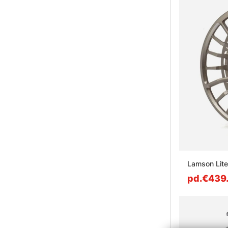
Lamson Lite
pd.€439