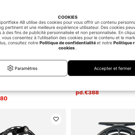
COOKIES
portfiske AB utilise des cookies pour vous offrir un contenu personna
g pertinent et une meilleure expérience utilisateur. Des cookies peu
és à des fins de publicité personnalisée et non personnalisée. En cliqu
 vous consentez à l'utilisation des cookies pour le contenu et le mar
lus, consultez notre
Politique de confidentialité
et notre
Politique r
cookies
.
Paramètres
Accepter et fermer
dster S-Series HD Fly Reel
Vision Merisuola Reel
pd.€388
.80