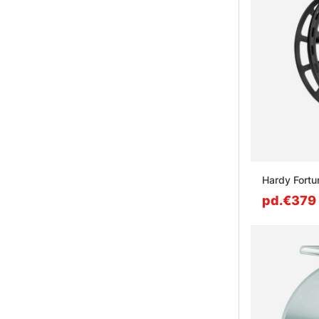
Hardy Fortu
pd.€379