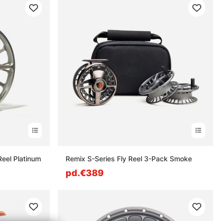
Reel Platinum
Remix S-Series Fly Reel 3-Pack Smoke
pd.€389