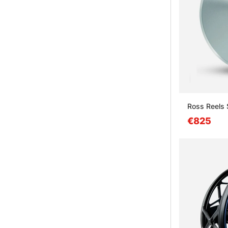
Ross Reels 
€825