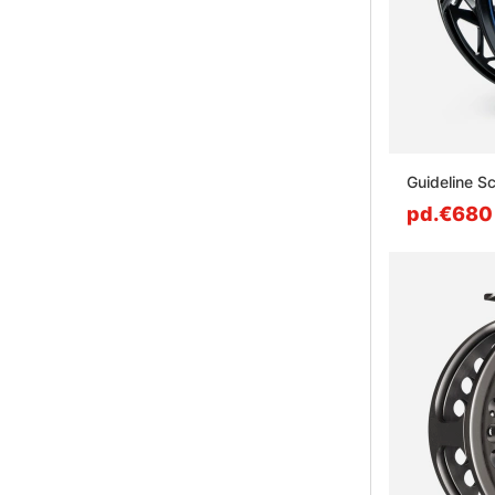
Guideline Sc
pd.€680