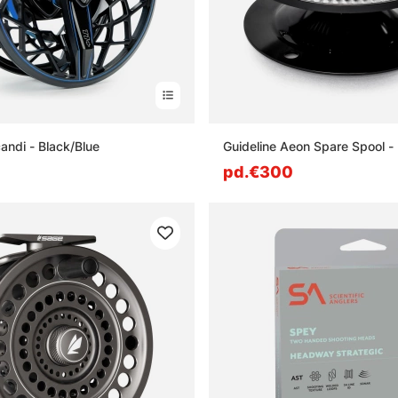
andi - Black/Blue
Guideline Aeon Spare Spool - 
pd.€300