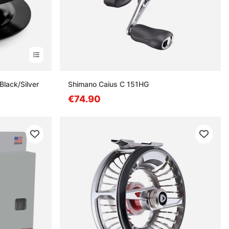
Black/Silver
Shimano Caius C 151HG
€74.90