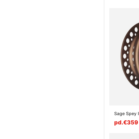
Sage Spey I
pd.€359