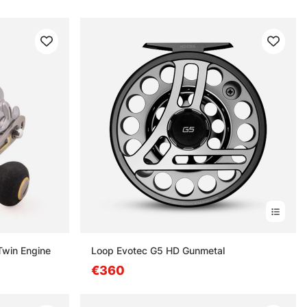
Twin Engine
Loop Evotec G5 HD Gunmetal
€360