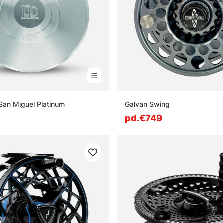
San Miguel Platinum
Galvan Swing
pd.€749