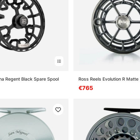
na Regent Black Spare Spool
Ross Reels Evolution R Matte
€765