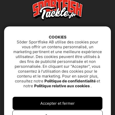
COOKIES
Söder Sportfiske AB utilise des cookies pour
vous offrir un contenu personnalisé, un
marketing pertinent et une meilleure expérience
utilisateur. Des cookies peuvent être utilisés à
Déclaration
FAQ
des fins de publicité personnalisée et non
d'accessibilité
personnalisée. En cliquant sur "Accepter", vous
consentez à l'utilisation des cookies pour le
contenu et le marketing. Pour en savoir plus,
Politique de
SUPPORT PRODUIT &
consultez notre
Politique de confidentialité
et
confidentialité
CONTACT
notre
Politique relative aux cookies
.
Termes et conditions
À propos de nous
Accepter et fermer
Service client