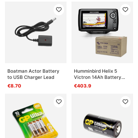
Boatman Actor Battery
Humminbird Helix 5
to USB Charger Lead
Victron 14Ah Battery
Combo
€8.70
€403.9