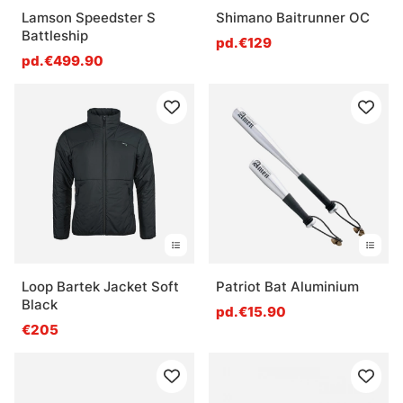
Lamson Speedster S
Shimano Baitrunner OC
Battleship
pd.€129
pd.€499.90
Loop Bartek Jacket Soft
Patriot Bat Aluminium
Black
pd.€15.90
€205