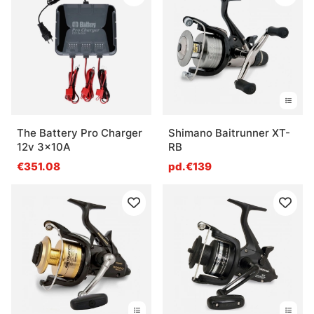
The Battery Pro Charger
Shimano Baitrunner XT-
12v 3x10A
RB
€351.08
pd.€139