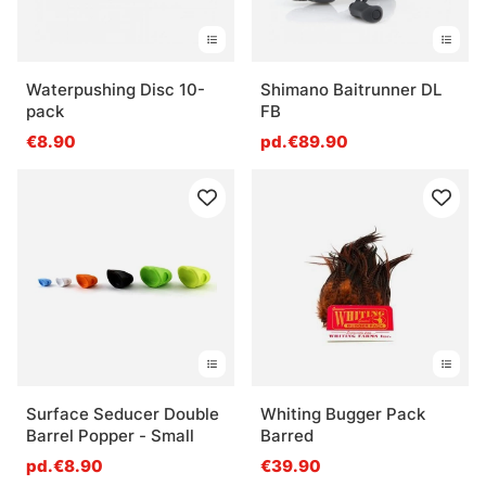
Waterpushing Disc 10-
Shimano Baitrunner DL
pack
FB
€8.90
pd.€89.90
Surface Seducer Double
Whiting Bugger Pack
Barrel Popper - Small
Barred
pd.€8.90
€39.90