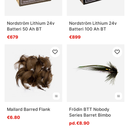
Nordström Lithium 24v
Nordström Lithium 24v
Batteri 50 Ah BT
Batteri 100 Ah BT
€679
€899
Mallard Barred Flank
Frödin BTT Nobody
Series Barret Bimbo
€6.80
pd.€8.90