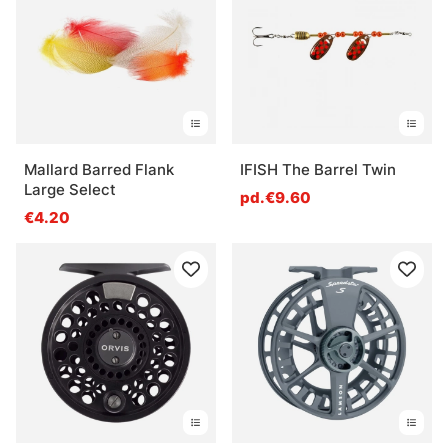
Mallard Barred Flank
IFISH The Barrel Twin
Large Select
pd.€9.60
€4.20