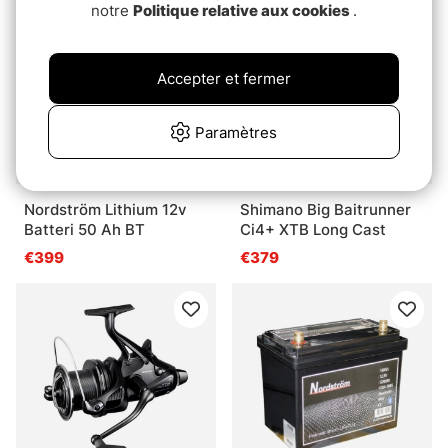
notre
Politique relative aux cookies
.
Accepter et fermer
Paramètres
Nordström Lithium 12v
Shimano Big Baitrunner
Batteri 50 Ah BT
Ci4+ XTB Long Cast
€399
€379