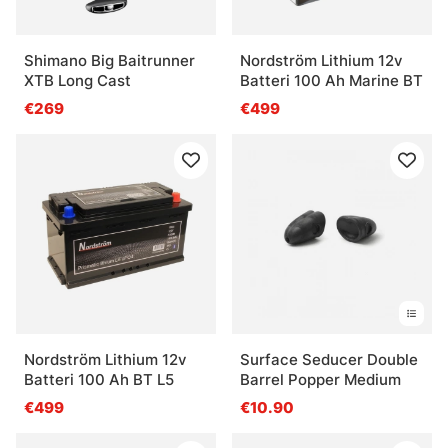
Shimano Big Baitrunner
Nordström Lithium 12v
XTB Long Cast
Batteri 100 Ah Marine BT
€269
€499
Nordström Lithium 12v
Surface Seducer Double
Batteri 100 Ah BT L5
Barrel Popper Medium
€499
€10.90