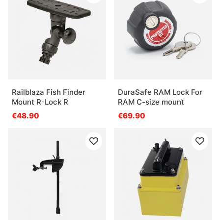
Railblaza Fish Finder
DuraSafe RAM Lock For
Mount R-Lock R
RAM C-size mount
€48.90
€69.90