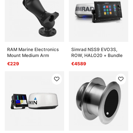
RAM Marine Electronics
Simrad NSS9 EVO3S,
Mount Medium Arm
ROW, HALO20 + Bundle
€229
€4589