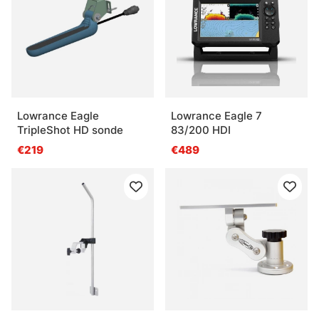
Lowrance Eagle
Lowrance Eagle 7
TripleShot HD sonde
83/200 HDI
€219
€489