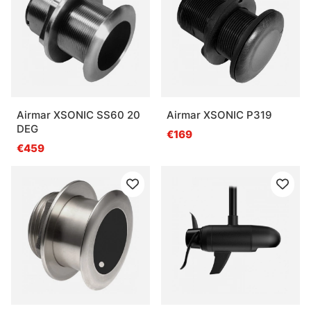
Airmar XSONIC SS60 20
Airmar XSONIC P319
DEG
€169
€459