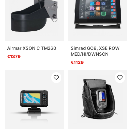
Airmar XSONIC TM260
Simrad GO9, XSE ROW
MED/HI/DWNSCN
€1379
€1129