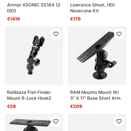
Airmar XSONIC SS164 12
Lowrance Ghost, HDI
DEG
Nosecone Kit
€1419
€179
Railblaza Fish Finder
RAM Mounts Mount W/
Mount R-Lock Hook2
3'' X 11'' Base Short Arm
€29
€209