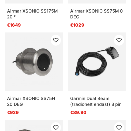
Airmar XSONIC SS175M
Airmar XSONIC SS75M 0
20 °
DEG
€1649
€1029
Airmar XSONIC SS75H
Garmin Dual Beam
20 DEG
(tradionelt endast) 8 pin
€929
€89.90