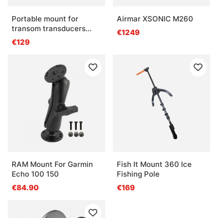
Portable mount for
Airmar XSONIC M260
transom transducers
€1249
Minn Kota version
€129
RAM Mount For Garmin
Fish It Mount 360 Ice
Echo 100 150
Fishing Pole
€84.90
€169