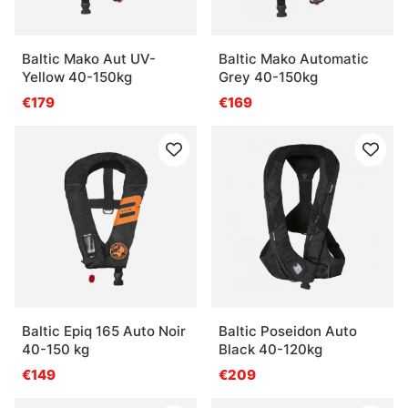
Baltic Mako Aut UV-
Baltic Mako Automatic
Yellow 40-150kg
Grey 40-150kg
€179
€169
Baltic Epiq 165 Auto Noir
Baltic Poseidon Auto
40-150 kg
Black 40-120kg
€149
€209