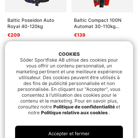
Baltic Poseidon Auto
Baltic Compact 100N
Royal 40-120kg
Automat 30-110kg
Rouge
€209
€139
COOKIES
Söder Sportfiske AB utilise des cookies pour
vous offrir un contenu personnalisé, un
marketing pertinent et une meilleure expérience
utilisateur. Des cookies peuvent être utilisés à
des fins de publicité personnalisée et non
personnalisée. En cliquant sur "Accepter", vous
consentez à l'utilisation des cookies pour le
contenu et le marketing. Pour en savoir plus,
consultez notre
Politique de confidentialité
et
Baltic Legend Rouge
Baltic compact 100N
notre
Politique relative aux cookies
.
Grey 30-110kg
€179
€139
Accepter et fermer