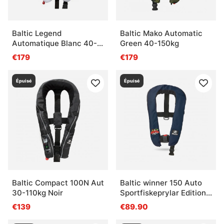
Baltic Legend
Baltic Mako Automatic
Automatique Blanc 40-
Green 40-150kg
120 kg
€179
€179
Épuisé
Épuisé
Baltic Compact 100N Aut
Baltic winner 150 Auto
30-110kg Noir
Sportfiskeprylar Edition
(Navy)
€139
€89.90