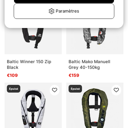
Épuisé
Épuisé
Paramètres
Baltic Winner 150 Zip
Baltic Mako Manuell
Black
Grey 40-150kg
€109
€159
Épuisé
Épuisé