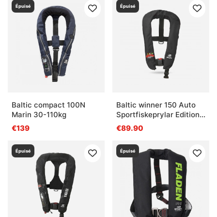
Épuisé
Épuisé
Baltic compact 100N
Baltic winner 150 Auto
Marin 30-110kg
Sportfiskeprylar Edition
(Black)
€139
€89.90
Épuisé
Épuisé