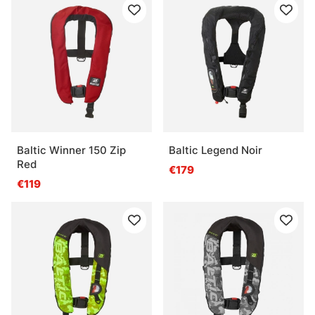
Baltic Winner 150 Zip
Baltic Legend Noir
Red
€179
€119