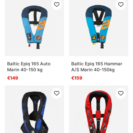
Baltic Epiq 165 Auto
Baltic Epiq 165 Hammar
Marin 40-150 kg
A/S Marin 40-150kg
€149
€159