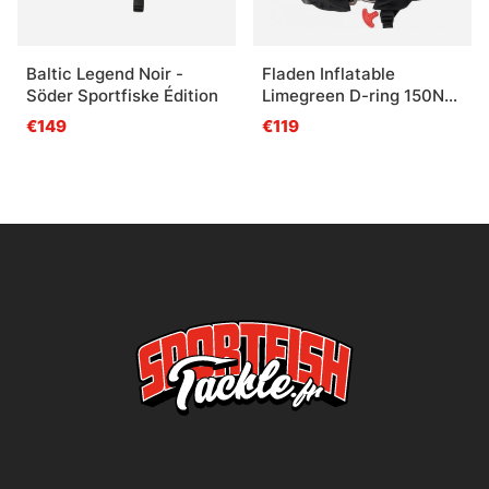
Baltic Legend Noir -
Fladen Inflatable
Söder Sportfiske Édition
Limegreen D-ring 150N
Automat
€149
€119