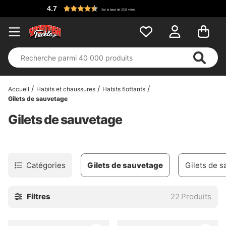
4.7
Sur la base de 2737 votes
Accueil
Habits et chaussures
Habits flottants
Gilets de sauvetage
Gilets de sauvetage
Catégories
Gilets de sauvetage
Gilets de s
Filtres
22
Produits