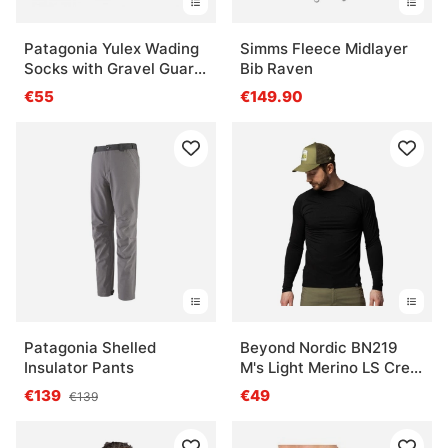
Patagonia Yulex Wading
Simms Fleece Midlayer
Socks with Gravel Guard
Bib Raven
Black
€55
€149.90
Patagonia Shelled
Beyond Nordic BN219
Insulator Pants
M's Light Merino LS Crew
Onyx Black
€139
€49
€139