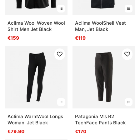
Aclima Wool Woven Wool
Aclima WoolShell Vest
Shirt Men Jet Black
Man, Jet Black
€159
€119
Aclima WarmWool Longs
Patagonia M's R2
Woman, Jet Black
TechFace Pants Black
€79.90
€170