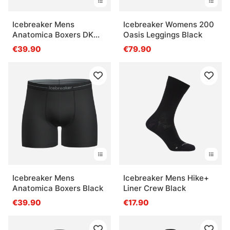
Icebreaker Mens
Icebreaker Womens 200
Anatomica Boxers DK
Oasis Leggings Black
Loden
€39.90
€79.90
Icebreaker Mens
Icebreaker Mens Hike+
Anatomica Boxers Black
Liner Crew Black
€39.90
€17.90