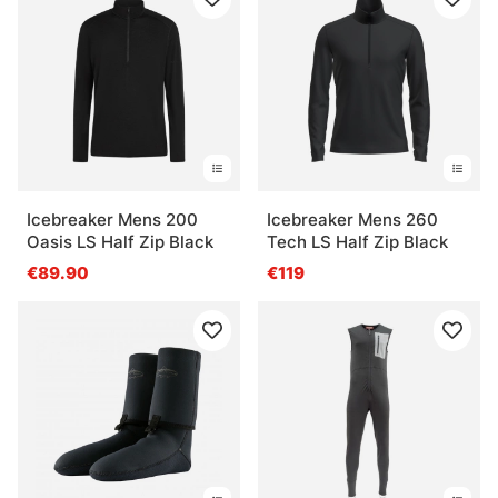
Icebreaker Mens 200
Icebreaker Mens 260
Oasis LS Half Zip Black
Tech LS Half Zip Black
€89.90
€119