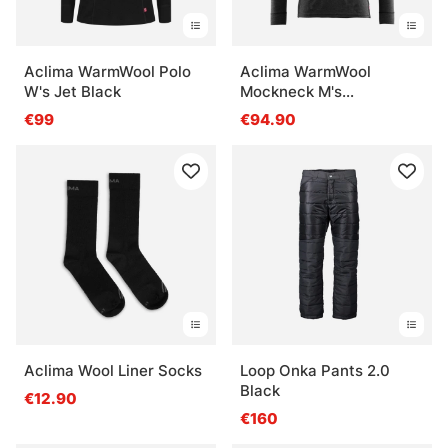
Aclima WarmWool Polo
Aclima WarmWool
W's Jet Black
Mockneck M's
Marengo/Jet Black
€99
€94.90
Aclima Wool Liner Socks
Loop Onka Pants 2.0
Black
€12.90
€160