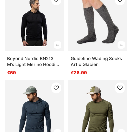
Beyond Nordic BN213
Guideline Wading Socks
M's Light Merino Hoodie
Artic Glacier
Onyx Black
€59
€26.99