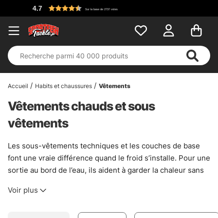
Accueil
Habits et chaussures
Vêtements
Vêtements chauds et sous
vêtements
Les sous-vêtements techniques et les couches de base
font une vraie différence quand le froid s’installe. Pour une
sortie au bord de l’eau, ils aident à garder la chaleur sans
alourdir la tenue, tout en évacuant l’humidité quand l’effort
Voir plus
monte d’un cran. C’est simple : rester sec, c’est déjà
pêcher plus longtemps, et souvent mieux.