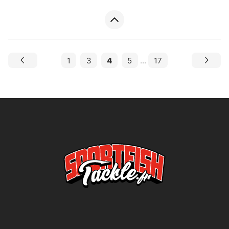
1
3
4
5
...
17