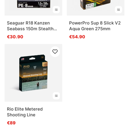
Seaguar R18 Kanzen
PowerPro Sup 8 Slick V2
Seabass 150m Stealth
Aqua Green 275mm
Grey
€30.90
€54.90
Rio Elite Metered
Shooting Line
€89