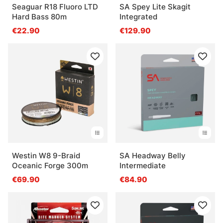
Seaguar R18 Fluoro LTD
SA Spey Lite Skagit
Hard Bass 80m
Integrated
€22.90
€129.90
Westin W8 9-Braid
SA Headway Belly
Oceanic Forge 300m
Intermediate
€69.90
€84.90