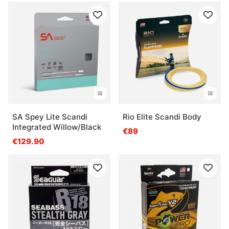
SA Spey Lite Scandi
Rio Elite Scandi Body
Integrated Willow/Black
€89
€129.90