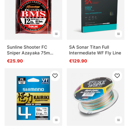
Sunline Shooter FC
SA Sonar Titan Full
Sniper Azayaka 75m
Intermediate WF Fly Line
Multi Color
€25.90
€129.90