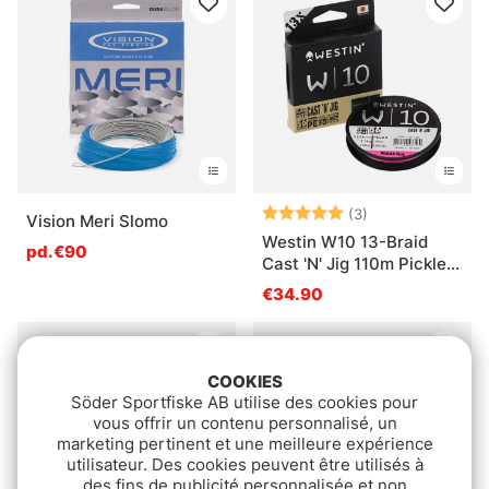
Note:
5.0 sur 5 étoile
(3)
Vision Meri Slomo
Westin W10 13-Braid
pd.€90
Cast 'N' Jig 110m Pickled
Pink
€34.90
COOKIES
Söder Sportfiske AB utilise des cookies pour
vous offrir un contenu personnalisé, un
marketing pertinent et une meilleure expérience
utilisateur. Des cookies peuvent être utilisés à
des fins de publicité personnalisée et non