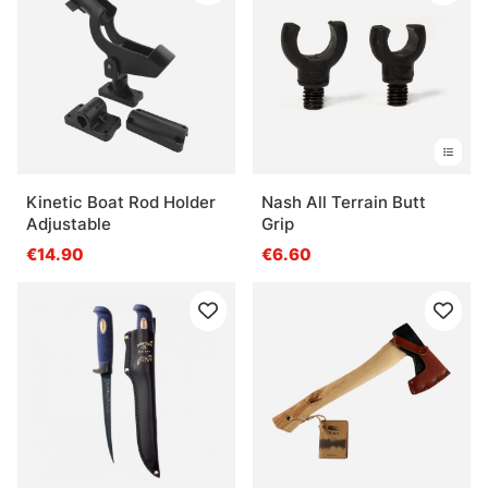
Kinetic Boat Rod Holder
Nash All Terrain Butt
Adjustable
Grip
€14.90
€6.60