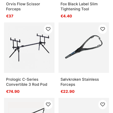
Orvis Flow Scissor
Fox Black Label Slim
Forceps
Tightening Tool
€37
€4.40
Prologic C-Series
Sølvkroken Stainless
Convertible 3 Rod Pod
Forceps
€74.90
€22.90