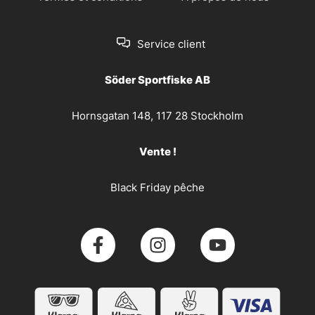
Service client
Söder Sportfiske AB
Hornsgatan 148, 117 28 Stockholm
Vente !
Black Friday pêche