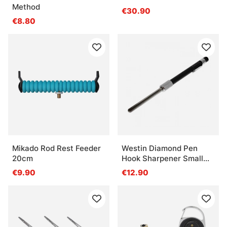
Method
€30.90
€8.80
Mikado Rod Rest Feeder
Westin Diamond Pen
20cm
Hook Sharpener Small
Black 13cm
€9.90
€12.90