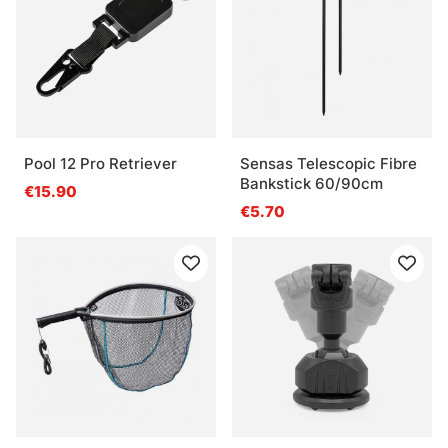
Pool 12 Pro Retriever
Sensas Telescopic Fibre
Bankstick 60/90cm
€15.90
€5.70