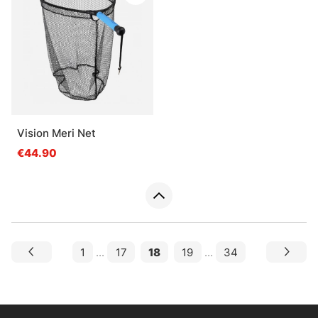
Vision Meri Net
€44.90
1
...
17
18
19
...
34