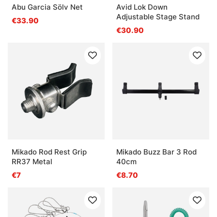
Abu Garcia Sölv Net
Avid Lok Down
Adjustable Stage Stand
€33.90
€30.90
Mikado Rod Rest Grip
Mikado Buzz Bar 3 Rod
RR37 Metal
40cm
€7
€8.70