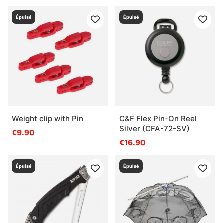
Épuisé
Épuisé
Weight clip with Pin
C&F Flex Pin-On Reel
Silver (CFA-72-SV)
€9.90
€16.90
Épuisé
Épuisé