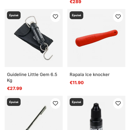
€289
Épuisé
Épuisé
Guideline Little Gem 6.5
Rapala Ice knocker
Kg
€11.90
€27.99
Épuisé
Épuisé