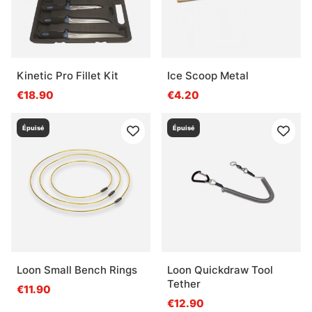
Kinetic Pro Fillet Kit
Ice Scoop Metal
€18.90
€4.20
Épuisé
Épuisé
Loon Small Bench Rings
Loon Quickdraw Tool
Tether
€11.90
€12.90