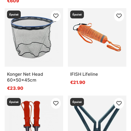
€609
Épuisé
Épuisé
Konger Net Head
IFISH Lifeline
60x50x45cm
€21.90
€23.90
Épuisé
Épuisé