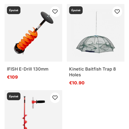
Épuisé
Épuisé
IFISH E-Drill 130mm
Kinetic Baitfish Trap 8
Holes
€109
€10.90
Épuisé