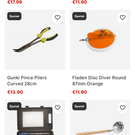
€17.99
€11.90
Épuisé
Épuisé
Gunki Pince Pliers
Fladen Disc Diver Round
Curved 28cm
87mm Orange
€13.90
€11.90
Épuisé
Épuisé