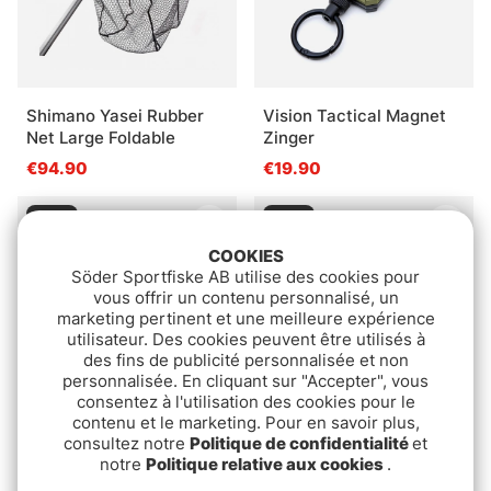
Shimano Yasei Rubber
Vision Tactical Magnet
Net Large Foldable
Zinger
€94.90
€19.90
Épuisé
Épuisé
COOKIES
Söder Sportfiske AB utilise des cookies pour
vous offrir un contenu personnalisé, un
marketing pertinent et une meilleure expérience
utilisateur. Des cookies peuvent être utilisés à
des fins de publicité personnalisée et non
personnalisée. En cliquant sur "Accepter", vous
consentez à l'utilisation des cookies pour le
contenu et le marketing. Pour en savoir plus,
Vision HD ZINGER
Primus FieldChef Pocket
consultez notre
Politique de confidentialité
et
notre
Politique relative aux cookies
.
Knife - Blue
€10.90