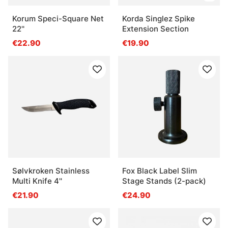
Korum Speci-Square Net
Korda Singlez Spike
22''
Extension Section
€22.90
€19.90
Sølvkroken Stainless
Fox Black Label Slim
Multi Knife 4''
Stage Stands (2-pack)
€21.90
€24.90