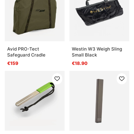
Avid PRO-Tect
Westin W3 Weigh Sling
Safeguard Cradle
Small Black
€159
€18.90