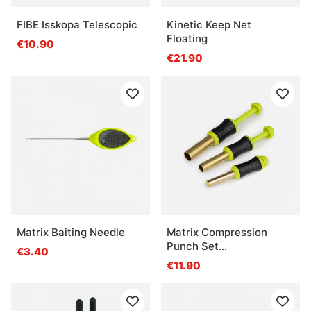
FIBE Isskopa Telescopic
Kinetic Keep Net
Floating
€10.90
€21.90
Matrix Baiting Needle
Matrix Compression
Punch Set
€3.40
6mm/8mm/10mm
€11.90