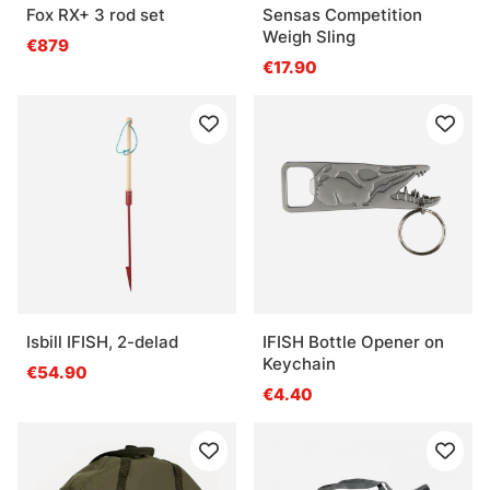
Fox RX+ 3 rod set
Sensas Competition
Weigh Sling
€879
€17.90
Isbill IFISH, 2-delad
IFISH Bottle Opener on
Keychain
€54.90
€4.40