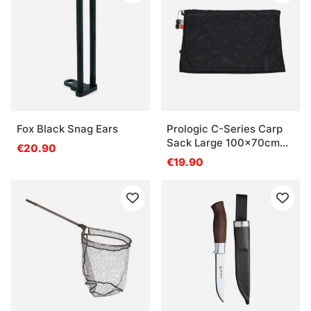
Fox Black Snag Ears
Prologic C-Series Carp
Sack Large 100x70cm
€20.90
Green/Black
€19.90