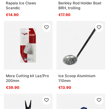
Rapala Ice Claws
Berkley Rod Holder Boat
Scandic
BRH, trolling
€14.90
€17.90
Mora Cutting kit Laz/Pro
Ice Scoop Aluminium
200mm
110mm
€39.90
€13.90